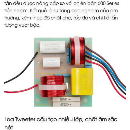
tần đều được nâng cấp so với phiên bản 600 Series
tiền nhiệm. Kết quả là sự tăng cao nghe rõ của âm
trường, kèm theo độ chặt chẽ, tốc độ và chi tiết ấn
tượng vượt bậc.
Loa Tweeter cấu tạo nhiều lớp, chất âm sắc
nét