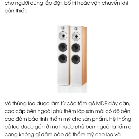
cho người dùng lắp đặt, bố trí hoặc vận chuyển khi
cần thiết.
Vỏ thùng loa được làm từ các tấm gỗ MDF dày dặn,
cao cấp bên ngoài phủ thêm lớp sơn mài có độ bền
cao đảm bảo tính thẩm mỹ cho sản phẩm. Hệ thống
củ loa được gắn ở mặt trước phủ bên ngoài là tấm ê
căng không gỉ đảm bảo độ thẩm mỹ cho loa và