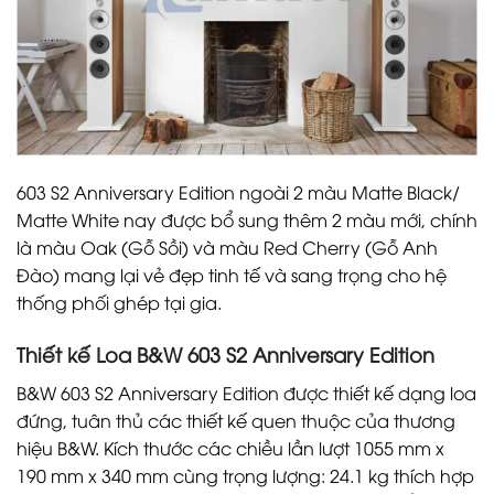
603 S2 Anniversary Edition ngoài 2 màu Matte Black/
Matte White nay được bổ sung thêm 2 màu mới, chính
là màu Oak (Gỗ Sồi) và màu Red Cherry (Gỗ Anh
Đào) mang lại vẻ đẹp tinh tế và sang trọng cho hệ
thống phối ghép tại gia.
Thiết kế Loa B&W 603 S2 Anniversary Edition
B&W 603 S2 Anniversary Edition được thiết kế dạng loa
đứng, tuân thủ các thiết kế quen thuộc của thương
hiệu B&W. Kích thước các chiều lần lượt 1055 mm x
190 mm x 340 mm cùng trọng lượng: 24.1 kg thích hợp