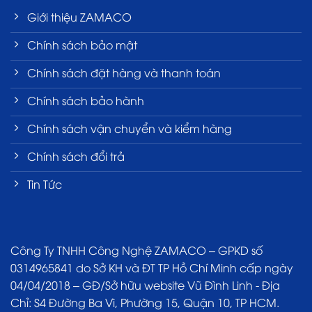
Giới thiệu ZAMACO
Chính sách bảo mật
Chính sách đặt hàng và thanh toán
Chính sách bảo hành
Chính sách vận chuyển và kiểm hàng
Chính sách đổi trả
Tin Tức
Công Ty TNHH Công Nghệ ZAMACO – GPKD số
0314965841 do Sở KH và ĐT TP Hồ Chí Minh cấp ngày
04/04/2018 – GĐ/Sở hữu website Vũ Đình Linh - Địa
Chỉ: S4 Đường Ba Vì, Phường 15, Quận 10, TP HCM.