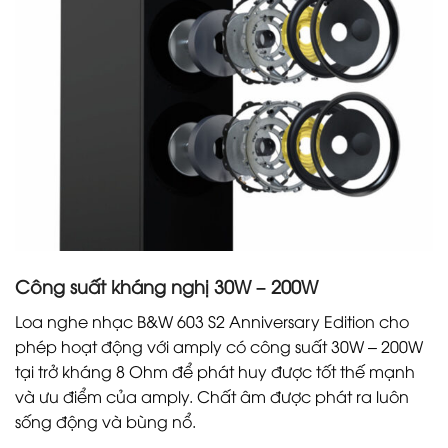
Công suất kháng nghị 30W – 200W
Loa nghe nhạc B&W 603 S2 Anniversary Edition cho
phép hoạt động với amply có công suất 30W – 200W
tại trở kháng 8 Ohm để phát huy được tốt thế mạnh
và ưu điểm của amply. Chất âm được phát ra luôn
sống động và bùng nổ.