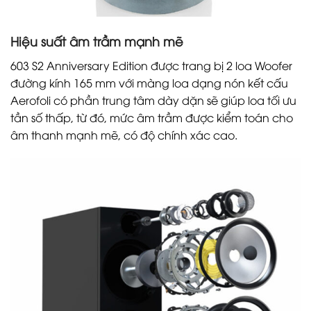
Hiệu suất âm trầm mạnh mẽ
603 S2 Anniversary Edition được trang bị 2 loa Woofer
đường kính 165 mm với màng loa dạng nón kết cấu
Aerofoli có phần trung tâm dày dặn sẽ giúp loa tối ưu
tần số thấp, từ đó, mức âm trầm được kiểm toán cho
âm thanh mạnh mẽ, có độ chính xác cao.