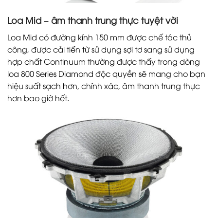
Loa Mid – âm thanh trung thực tuyệt vời
Loa Mid có đường kính 150 mm được chế tác thủ
công, được cải tiến từ sử dụng sợi tơ sang sử dụng
hợp chất Continuum thường được thấy trong dòng
loa 800 Series Diamond độc quyền sẽ mang cho bạn
hiệu suất sạch hơn, chính xác, âm thanh trung thực
hơn bao giờ hết.