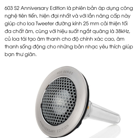
603 S2 Anniversary Edition là phiên bản áp dụng công
nghệ tiên tiến, hiện đại nhất và với lần nâng cấp này
giúp cho loa Tweeter đường kính 25 mm cải thiện tối
đa chất âm, cùng với hiệu suất ngắt quãng là 38kHz,
củ loa tái tạo âm thanh cho độ chính xác cao, âm
thanh sống động cho những bản nhạc yêu thích giúp
bạn thư giãn.