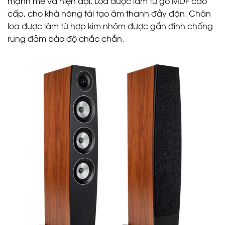
mạnh mẽ và hiện đại. Loa được làm từ gỗ MDF cao
cấp, cho khả năng tái tạo âm thanh đầy đặn. Chân
loa được làm từ hợp kim nhôm được gắn đinh chống
rung đảm bảo độ chắc chắn.