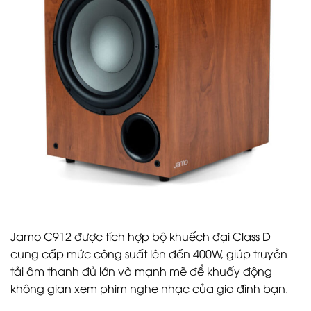
Jamo C912 được tích hợp bộ khuếch đại Class D
cung cấp mức công suất lên đến 400W, giúp truyền
tải âm thanh đủ lớn và mạnh mẽ để khuấy động
không gian xem phim nghe nhạc của gia đình bạn.