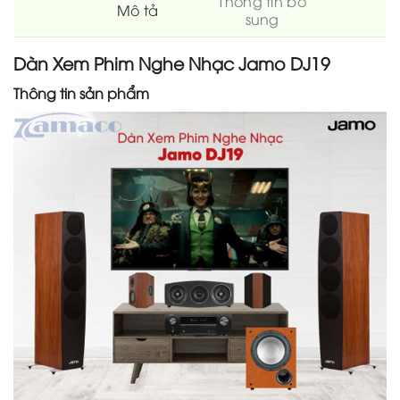
Thông tin bổ
Mô tả
sung
Dàn Xem Phim Nghe Nhạc Jamo DJ19
Thông tin sản phẩm