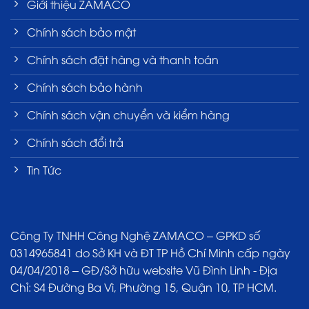
Giới thiệu ZAMACO
Chính sách bảo mật
Chính sách đặt hàng và thanh toán
Chính sách bảo hành
Chính sách vận chuyển và kiểm hàng
Chính sách đổi trả
Tin Tức
Công Ty TNHH Công Nghệ ZAMACO – GPKD số
0314965841 do Sở KH và ĐT TP Hồ Chí Minh cấp ngày
04/04/2018 – GĐ/Sở hữu website Vũ Đình Linh - Địa
Chỉ: S4 Đường Ba Vì, Phường 15, Quận 10, TP HCM.