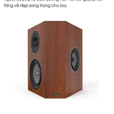
tăng vẻ đẹp sang trọng cho loa.