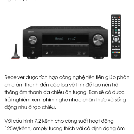
Receiver được tích hợp công nghệ tiên tiến giúp phân
chia âm thanh đến các loa vệ tinh để tạo nên hệ
thống âm thanh đa chiều ấn tượng. Bạn sẽ có được
trải nghiệm xem phim nghe nhạc chân thực và sống
động như ở rạp chiếu.
Với cấu hình 7.2 kênh cho công suất hoạt động
125W/kênh, amply tương thích với cả định dạng âm