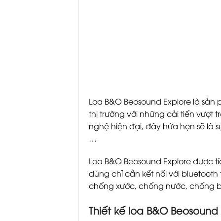
Loa B&O Beosound Explore là sản 
thị trường với những cải tiến vượt 
nghệ hiện đại, đây hứa hẹn sẽ là 
…
Loa B&O Beosound Explore được tíc
dùng chỉ cần kết nối với bluetooth
chống xước, chống nước, chống bụ
Thiết kế loa B&O Beosound 