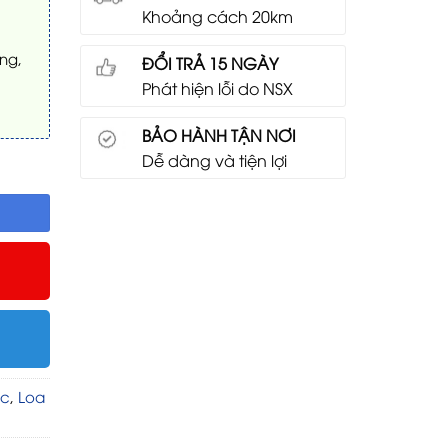
Khoảng cách 20km
ng,
ĐỔI TRẢ 15 NGÀY
Phát hiện lỗi do NSX
BẢO HÀNH TẬN NƠI
Dễ dàng và tiện lợi
ạc
,
Loa