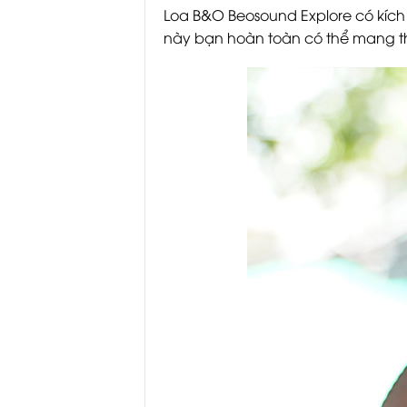
Loa B&O Beosound Explore có kích t
này bạn hoàn toàn có thể mang t