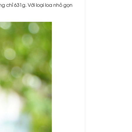
g chỉ 631g. Với loại loa nhỏ gọn