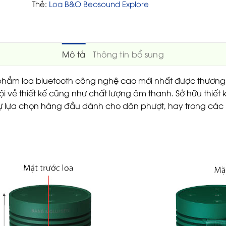
Thẻ:
Loa B&O Beosound Explore
Mô tả
Thông tin bổ sung
phẩm loa bluetooth công nghệ cao mới nhất được thương 
trội về thiết kế cũng như chất lượng âm thanh. Sở hữu thiết
sự lựa chọn hàng đầu dành cho dân phượt, hay trong các bu