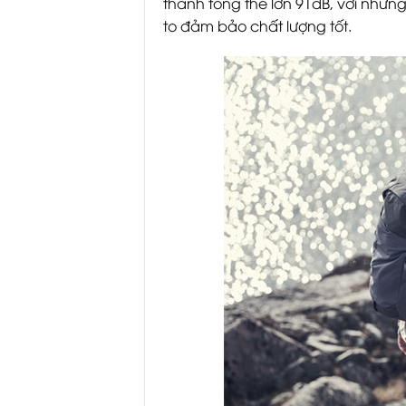
thanh tổng thể lớn 91dB, với những
to đảm bảo chất lượng tốt.