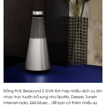
Đồng thời, Beosound 2 GVA tích hợp nhiều dịch vụ âm
nhạc trực tuyến bổ sung như Spotify, Deezer, TuneIn
Internet radio, QQ Music,.. để bạn có thêm nhiều sự