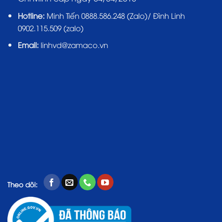
Hotline:
Minh Tiến 0888.586.248 (Zalo)/ Đình Linh
0902.115.509 (zalo)
Email:
linhvd@zamaco.vn
Theo dõi: