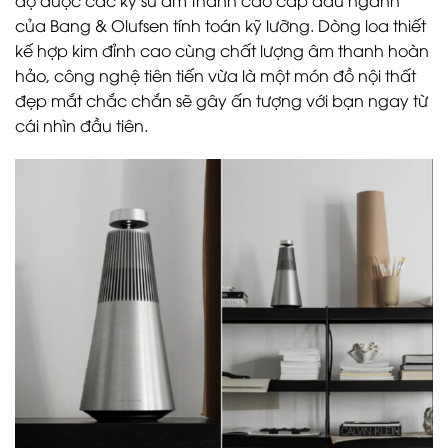
của Bang & Olufsen tính toán kỹ lưỡng. Dòng loa thiết
kế hợp kim đỉnh cao cùng chất lượng âm thanh hoàn
hảo, công nghệ tiên tiến vừa là một món đồ nội thất
đẹp mắt chắc chắn sẽ gây ấn tượng với bạn ngay từ
cái nhìn đầu tiên.