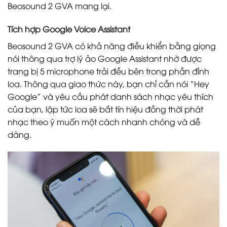
Beosound 2 GVA mang lại.
Tích hợp Google Voice Assistant
Beosound 2 GVA có khả năng điều khiển bằng giọng
nói thông qua trợ lý ảo Google Assistant nhờ được
trang bị 5 microphone trải đều bên trong phần đỉnh
loa. Thông qua giao thức này, bạn chỉ cần nói “Hey
Google” và yêu cầu phát danh sách nhạc yêu thích
của bạn, lập tức loa sẽ bắt tín hiệu đồng thời phát
nhạc theo ý muốn một cách nhanh chóng và dễ
dàng.