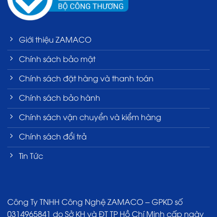
Giới thiệu ZAMACO
Chính sách bảo mật
Chính sách đặt hàng và thanh toán
Chính sách bảo hành
Chính sách vận chuyển và kiểm hàng
Chính sách đổi trả
Tin Tức
Công Ty TNHH Công Nghệ ZAMACO – GPKD số
0314965841 do Sở KH và ĐT TP Hồ Chí Minh cấp ngày