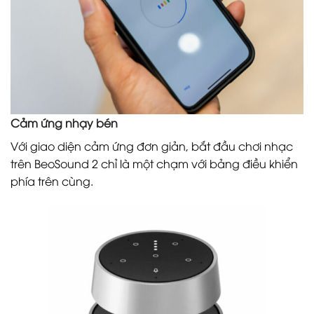
Cảm ứng nhạy bén
Với giao diện cảm ứng đơn giản, bắt đầu chơi nhạc
trên BeoSound 2 chỉ là một chạm với bảng điều khiển
phía trên cùng.