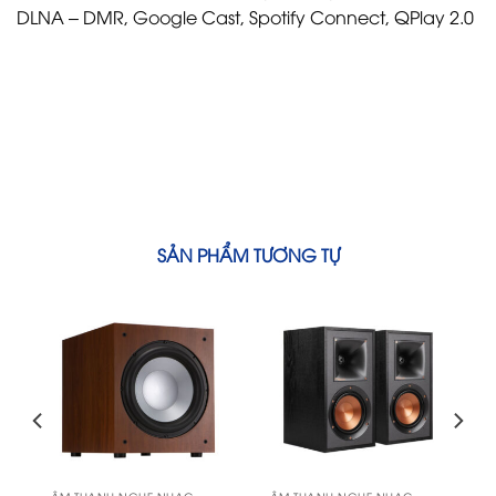
DLNA – DMR, Google Cast, Spotify Connect, QPlay 2.0
SẢN PHẨM TƯƠNG TỰ