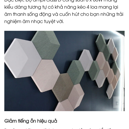
kiểu dáng tương tự có khả năng kéo 4 loa mang lại
âm thanh sống động và cuốn hút cho bạn những trải
nghiệm âm nhạc tuyệt vời.
Giảm tiếng ồn hiệu quả