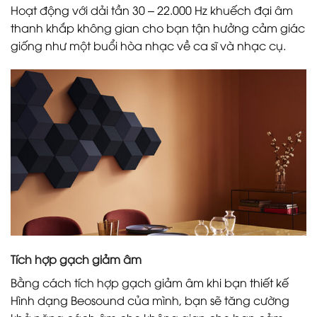
Hoạt động với dải tần 30 – 22.000 Hz khuếch đại âm
thanh khắp không gian cho bạn tận hưởng cảm giác
giống như một buổi hòa nhạc về ca sĩ và nhạc cụ.
Tích hợp gạch giảm âm
Bằng cách tích hợp gạch giảm âm khi bạn thiết kế
Hình dạng Beosound của mình, bạn sẽ tăng cường