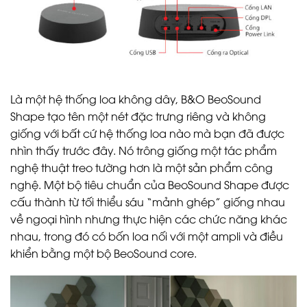
Là một hệ thống loa không dây, B&O BeoSound
Shape tạo tên một nét đặc trưng riêng và không
giống với bất cứ hệ thống loa nào mà bạn đã được
nhìn thấy trước đây. Nó trông giống một tác phẩm
nghệ thuật treo tường hơn là một sản phẩm công
nghệ. Một bộ tiêu chuẩn của BeoSound Shape được
cấu thành từ tối thiểu sáu “mảnh ghép” giống nhau
về ngoại hình nhưng thực hiện các chức năng khác
nhau, trong đó có bốn loa nối với một ampli và điều
khiển bằng một bộ BeoSound core.