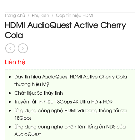
Trang chủ
/
Phụ kiện
/
Cáp tín hiệu HDMI
HDMI AudioQuest Active Cherry
Cola
Liên hệ
Dây tín hiệu AudioQuest HDMI Active Cherry Cola
thương hiệu Mỹ
Chất liệu: Sợ thủy tinh
Truyền tải tín hiệu 18Gbps 4K Ultra HD + HDR
Ứng dụng công nghệ HDMI với băng thông tối đa
18Gbps
Ứng dụng công nghệ phân tán tiếng ồn NDS của
AudioQuest