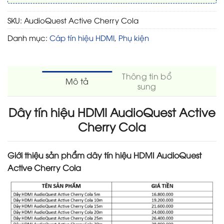
SKU:
AudioQuest Active Cherry Cola
Danh mục:
Cáp tín hiệu HDMI
,
Phụ kiện
Thông tin bổ
Mô tả
sung
Dây tín hiệu HDMI AudioQuest Active
Cherry Cola
Giới thiệu sản phẩm dây tín hiệu HDMI AudioQuest
Active Cherry Cola