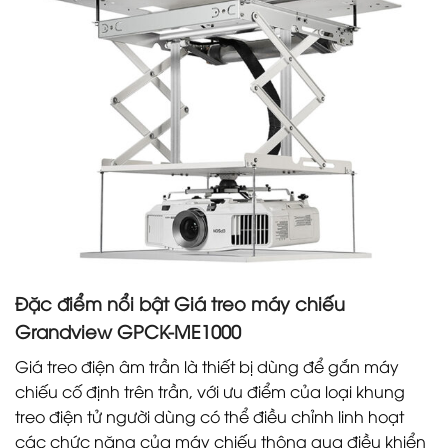
Đặc điểm nổi bật Giá treo máy chiếu
Grandview GPCK-ME1000
Giá treo điện âm trần là thiết bị dùng để gắn máy
chiếu cố định trên trần, với ưu điểm của loại khung
treo điện tử người dùng có thể điều chỉnh linh hoạt
các chức năng của máy chiếu thông qua điều khiển