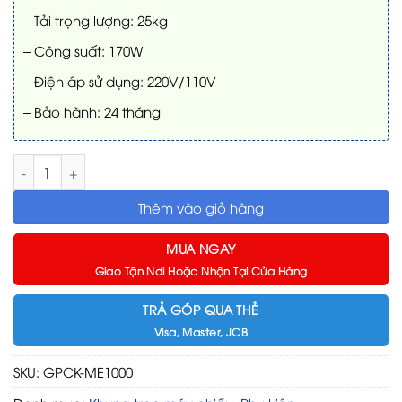
– Tải trọng lượng: 25kg
– Công suất: 170W
– Điện áp sử dụng: 220V/110V
– Bảo hành: 24 tháng
Giá treo máy chiếu Grandview GPCK-ME1000 số lượng
Thêm vào giỏ hàng
MUA NGAY
Giao Tận Nơi Hoặc Nhận Tại Cửa Hàng
TRẢ GÓP QUA THẺ
Visa, Master, JCB
SKU:
GPCK-ME1000