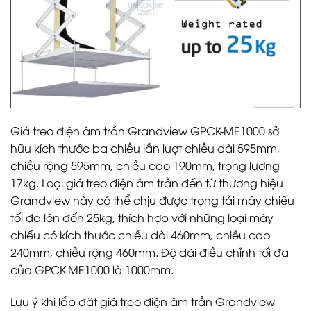
Giá treo điện âm trần Grandview GPCK-ME1000 sở
hữu kích thước ba chiều lần lượt chiều dài 595mm,
chiều rộng 595mm, chiều cao 190mm, trọng lượng
17kg. Loại giá treo điện âm trần đến từ thương hiệu
Grandview này có thể chịu được trọng tải máy chiếu
tối đa lên đến 25kg, thích hợp với những loại máy
chiếu có kích thước chiều dài 460mm, chiều cao
240mm, chiều rộng 460mm. Độ dài điều chỉnh tối đa
của GPCK-ME1000 là 1000mm.
Lưu ý khi lắp đặt giá treo điện âm trần Grandview