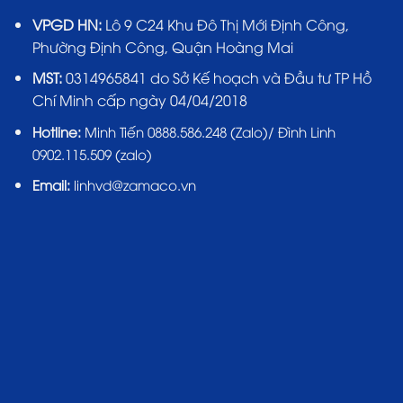
VPGD HN:
Lô 9 C24 Khu Đô Thị Mới Định Công,
Phường Định Công, Quận Hoàng Mai
MST:
0314965841 do Sở Kế hoạch và Đầu tư TP Hồ
Chí Minh cấp ngày 04/04/2018
Hotline:
Minh Tiến 0888.586.248 (Zalo)/ Đình Linh
0902.115.509 (zalo)
Email:
linhvd@zamaco.vn