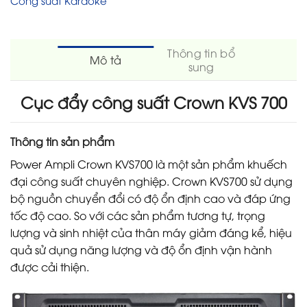
Thông tin bổ
Mô tả
sung
Cục đẩy công suất Crown KVS 700
Thông tin sản phẩm
Power Ampli Crown KVS700 là một sản phẩm khuếch
đại công suất chuyên nghiệp. Crown KVS700 sử dụng
bộ nguồn chuyển đổi có độ ổn định cao và đáp ứng
tốc độ cao. So với các sản phẩm tương tự, trọng
lượng và sinh nhiệt của thân máy giảm đáng kể, hiệu
quả sử dụng năng lượng và độ ổn định vận hành
được cải thiện.