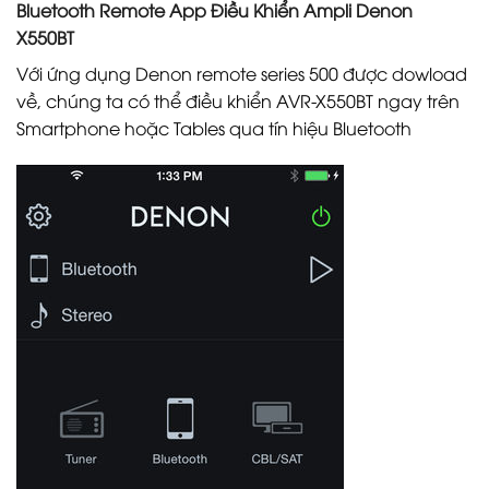
Bluetooth Remote App Điều Khiển Ampli Denon
X550BT
Với ứng dụng Denon remote series 500 được dowload
về, chúng ta có thể điều khiển AVR-X550BT ngay trên
Smartphone hoặc Tables qua tín hiệu Bluetooth