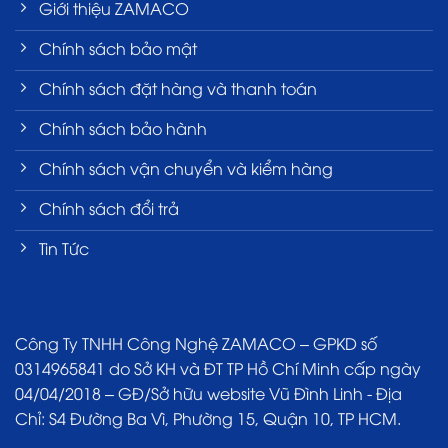
Giới thiệu ZAMACO
Chính sách bảo mật
Chính sách đặt hàng và thanh toán
Chính sách bảo hành
Chính sách vận chuyển và kiểm hàng
Chính sách đổi trả
Tin Tức
Công Ty TNHH Công Nghệ ZAMACO – GPKD số
0314965841 do Sở KH và ĐT TP Hồ Chí Minh cấp ngày
04/04/2018 – GĐ/Sở hữu website Vũ Đình Linh - Địa
Chỉ: S4 Đường Ba Vì, Phường 15, Quận 10, TP HCM.