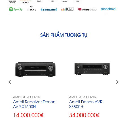
SẢN PHẨM TƯƠNG TỰ
AMPLI & RECEIVER
AMPLI & RECEIVER
Ampli Receiver Denon
Ampli Denon AVR-
AVR-X1600H
X3800H
14.000.000
₫
34.000.000
₫