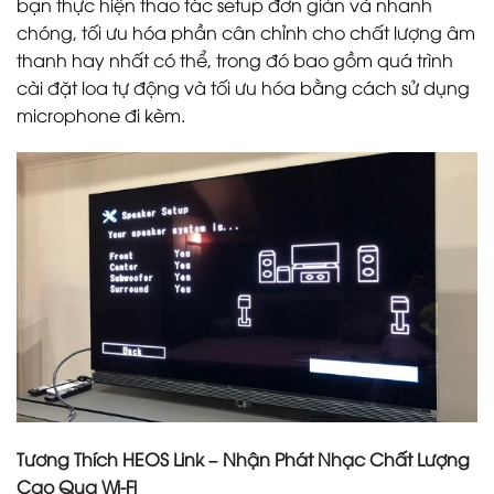
bạn thực hiện thao tác setup đơn giản và nhanh
chóng, tối ưu hóa phần cân chỉnh cho chất lượng âm
thanh hay nhất có thể, trong đó bao gồm quá trình
cài đặt loa tự động và tối ưu hóa bằng cách sử dụng
microphone đi kèm.
Tương Thích HEOS Link – Nhận Phát Nhạc Chất Lượng
Cao Qua Wi-Fi