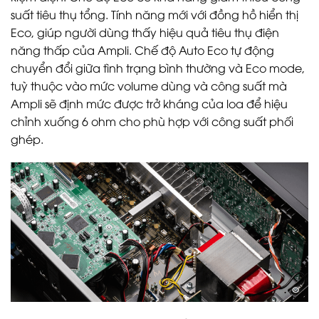
suất tiêu thụ tổng. Tính năng mới với đồng hồ hiển thị
Eco, giúp người dùng thấy hiệu quả tiêu thụ điện
năng thấp của Ampli. Chế độ Auto Eco tự động
chuyển đổi giữa tình trạng bình thường và Eco mode,
tuỳ thuộc vào mức volume dùng và công suất mà
Ampli sẽ định mức được trở kháng của loa để hiệu
chỉnh xuống 6 ohm cho phù hợp với công suất phối
ghép.