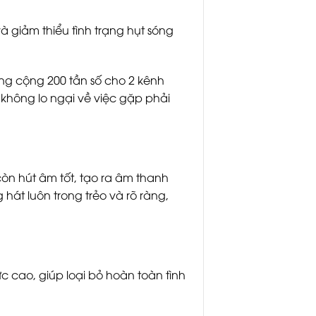
 giảm thiểu tình trạng hụt sóng
ổng cộng 200 tần số cho 2 kênh
không lo ngại về việc gặp phải
òn hút âm tốt, tạo ra âm thanh
hát luôn trong trẻo và rõ ràng,
 cao, giúp loại bỏ hoàn toàn tình