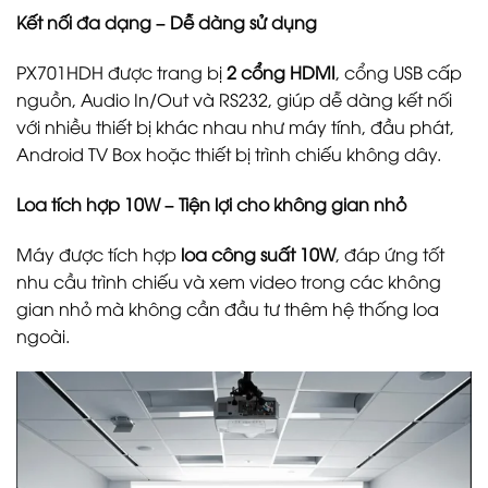
Kết nối đa dạng – Dễ dàng sử dụng
PX701HDH được trang bị
2 cổng HDMI
, cổng USB cấp
nguồn, Audio In/Out và RS232, giúp dễ dàng kết nối
với nhiều thiết bị khác nhau như máy tính, đầu phát,
Android TV Box hoặc thiết bị trình chiếu không dây.
Loa tích hợp 10W – Tiện lợi cho không gian nhỏ
Máy được tích hợp
loa công suất 10W
, đáp ứng tốt
nhu cầu trình chiếu và xem video trong các không
gian nhỏ mà không cần đầu tư thêm hệ thống loa
ngoài.