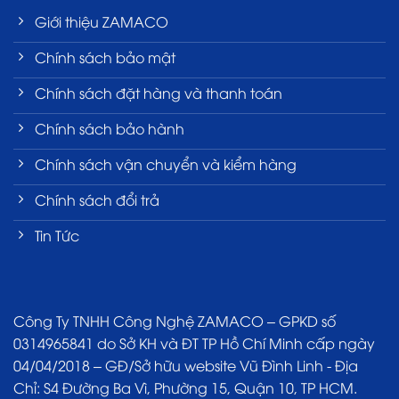
Giới thiệu ZAMACO
Chính sách bảo mật
Chính sách đặt hàng và thanh toán
Chính sách bảo hành
Chính sách vận chuyển và kiểm hàng
Chính sách đổi trả
Tin Tức
Công Ty TNHH Công Nghệ ZAMACO – GPKD số
0314965841 do Sở KH và ĐT TP Hồ Chí Minh cấp ngày
04/04/2018 – GĐ/Sở hữu website Vũ Đình Linh - Địa
Chỉ: S4 Đường Ba Vì, Phường 15, Quận 10, TP HCM.