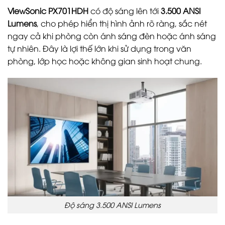
ViewSonic PX701HDH
có độ sáng lên tới
3.500 ANSI
Lumens
, cho phép hiển thị hình ảnh rõ ràng, sắc nét
ngay cả khi phòng còn ánh sáng đèn hoặc ánh sáng
tự nhiên. Đây là lợi thế lớn khi sử dụng trong văn
phòng, lớp học hoặc không gian sinh hoạt chung.
Độ sáng 3.500 ANSI Lumens