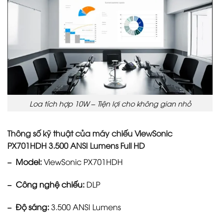
Loa tích hợp 10W – Tiện lợi cho không gian nhỏ
Thông số kỹ thuật của máy chiếu ViewSonic
PX701HDH 3.500 ANSI Lumens Full HD
– Model:
ViewSonic PX701HDH
– Công nghệ chiếu:
DLP
– Độ sáng:
3.500 ANSI Lumens