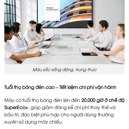
Màu sắc sống động, trung thực
Tuổi thọ bóng đèn cao – Tiết kiệm chi phí vận hành
Máy có tuổi thọ bóng đèn lên đến
20.000 giờ ở chế độ
SuperEco+
, giúp giảm đáng kể chi phí thay thế và
bảo trì, đặc biệt phù hợp cho người dùng thường
xuyên sử dụng máy chiếu.