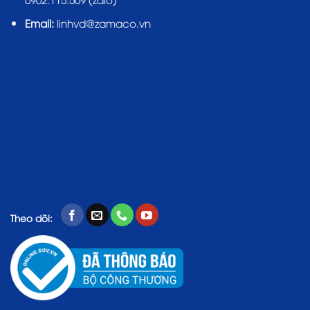
Email:
linhvd@zamaco.vn
Theo dõi: