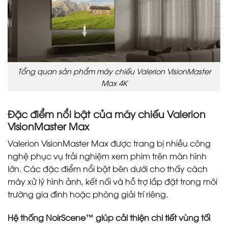
Tổng quan sản phẩm máy chiếu Valerion VisionMaster
Max 4K
Đặc điểm nổi bật của máy chiếu Valerion
VisionMaster Max
Valerion VisionMaster Max được trang bị nhiều công
nghệ phục vụ trải nghiệm xem phim trên màn hình
lớn. Các đặc điểm nổi bật bên dưới cho thấy cách
máy xử lý hình ảnh, kết nối và hỗ trợ lắp đặt trong môi
trường gia đình hoặc phòng giải trí riêng.
Hệ thống NoirScene™ giúp cải thiện chi tiết vùng tối