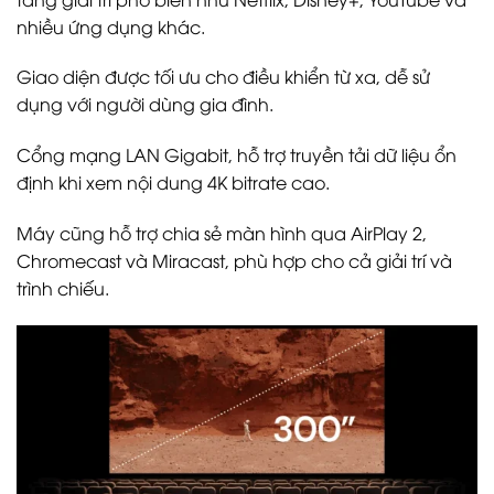
nhiều ứng dụng khác.
Giao diện được tối ưu cho điều khiển từ xa, dễ sử
dụng với người dùng gia đình.
Cổng mạng LAN Gigabit, hỗ trợ truyền tải dữ liệu ổn
định khi xem nội dung 4K bitrate cao.
Máy cũng hỗ trợ chia sẻ màn hình qua AirPlay 2,
Chromecast và Miracast, phù hợp cho cả giải trí và
trình chiếu.