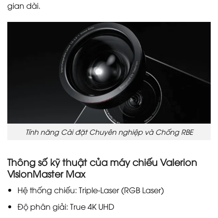
gian dài.
Tính năng Cài đặt Chuyên nghiệp và Chống RBE
Thông số kỹ thuật của máy chiếu Valerion
VisionMaster Max
Hệ thống chiếu: Triple-Laser (RGB Laser)
Độ phân giải: True 4K UHD