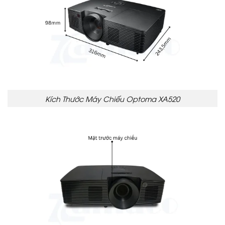
Kích Thước Máy Chiếu Optoma XA520