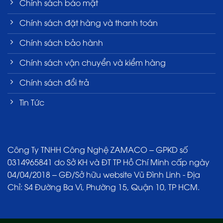
Chính sách bảo mật
Chính sách đặt hàng và thanh toán
Chính sách bảo hành
Chính sách vận chuyển và kiểm hàng
Chính sách đổi trả
Tin Tức
Công Ty TNHH Công Nghệ ZAMACO – GPKD số
0314965841 do Sở KH và ĐT TP Hồ Chí Minh cấp ngày
04/04/2018 – GĐ/Sở hữu website Vũ Đình Linh - Địa
Chỉ: S4 Đường Ba Vì, Phường 15, Quận 10, TP HCM.