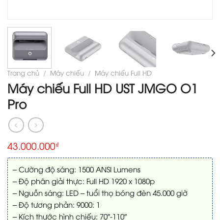
Trang chủ
/
Máy chiếu
/
Máy chiếu Full HD
Máy chiếu Full HD UST JMGO O1
Pro
43.000.000
₫
– Cường độ sáng: 1500 ANSI Lumens
– Độ phân giải thực: Full HD 1920 x 1080p
– Nguồn sáng: LED – tuổi thọ bóng đèn 45.000 giờ
– Độ tương phản: 9000: 1
– Kích thước hình chiếu: 70″-110″