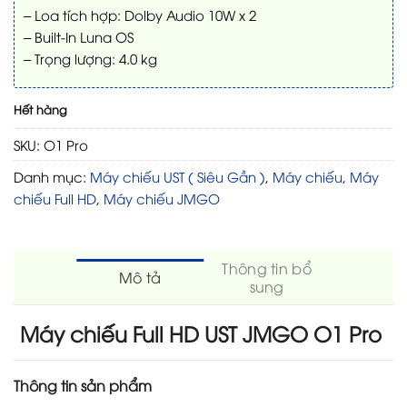
– Loa tích hợp: Dolby Audio 10W x 2
– Built-In Luna OS
– Trọng lượng: 4.0 kg
Hết hàng
SKU:
O1 Pro
Danh mục:
Máy chiếu UST ( Siêu Gần )
,
Máy chiếu
,
Máy
chiếu Full HD
,
Máy chiếu JMGO
Thông tin bổ
Mô tả
sung
Máy chiếu Full HD UST JMGO O1 Pro
Thông tin sản phẩm