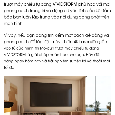
trượt máy chiếu tự động
VIVIDSTORM
phù hợp với mọi
phong cách trang trí và động cơ yên tĩnh của kệ đảm
bảo bạn luôn tập trung vào nội dung đang phát trên
màn hình.
Vì vậy, nếu bạn đang tìm kiếm một cách dễ dàng và
phong cách để lắp đặt máy chiếu 4K Laser siêu gần
vào tủ của mình thì Mô-đun trượt máy chiếu tự động
VIVIDSTORM là giải pháp hoàn hảo cho bạn. Hãy đặt
hàng ngay hôm nay và trải nghiệm sự tiện lợi và thoải mái
tối đa!