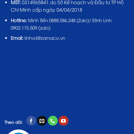
MST:
0314965841 do Sở Kế hoạch và Đầu tư TP Hồ
Chí Minh cấp ngày 04/04/2018
Hotline:
Minh Tiến 0888.586.248 (Zalo)/ Đình Linh
0902.115.509 (zalo)
Email:
linhvd@zamaco.vn
Theo dõi: