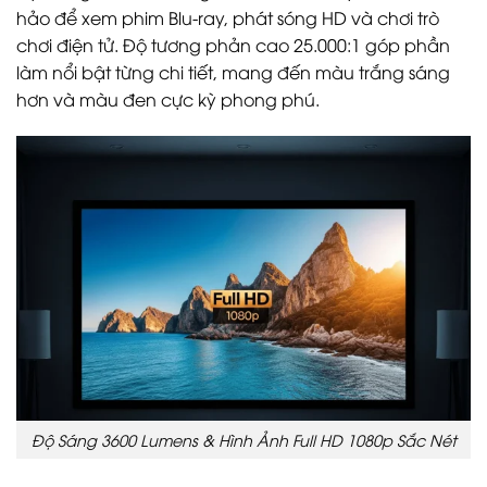
hảo để xem phim Blu-ray, phát sóng HD và chơi trò
chơi điện tử. Độ tương phản cao 25.000:1 góp phần
làm nổi bật từng chi tiết, mang đến màu trắng sáng
hơn và màu đen cực kỳ phong phú.
Độ Sáng 3600 Lumens & Hình Ảnh Full HD 1080p Sắc Nét