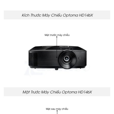
Kích Thước Máy Chiếu Optoma HD146X
Mặt Trước Máy Chiếu Optoma HD146X