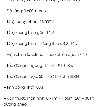
– Độ sáng: 3.600 lumen
– Tỷ lệ tương phản: 25.000:1
– Tỷ lệ khung hình gốc: 16:9
– Tỷ lệ khung hình – tương thích: 4:3, 16:9
– Hiệu chỉnh keystone – theo chiều dọc: +/-40°
– Tốc độ quét ngang: 15,38 ~ 91,15Khz
– Tốc độ quét dọc: 50 ~ 85 (120 cho 3D)Hz
– Tính đồng nhất: 80%
– Kích thước màn hình: 0,71m ~ 7,65m (28″ ~ 301″)
đường chéo