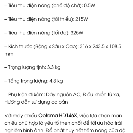
– Tiêu thụ điện năng (chế độ chờ): 0.5W
– Tiêu thụ điện năng (tối thiểu): 215W
– Tiêu thụ điện năng (tối đa): 325W
– Kích thước (Rộng x Sâu x Cao): 316 x 243.5 x 108.5
mm
– Trọng lượng tịnh: 3.3 kg
– Tổng trọng lượng: 4.3 kg
– Phụ kiện đi kèm: Dây nguồn AC, Điều khiển từ xa,
Hướng dẫn sử dụng cơ bản
Với máy chiếu
Optoma HD146X
, việc lựa chọn màn
chiếu phù hợp là yếu tố then chốt để tối ưu hóa trải
nghiệm hình ảnh. Để phát huy hết tiềm năng của độ