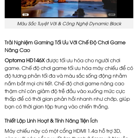
Màu Sắc Tuyệt Vời & Công Nghệ Dynamic Black
Trải Nghiệm Gaming Tối Ưu Với Chế Độ Chơi Game
Nâng Cao
Optoma HD146X
được tối ưu hóa cho người chơi
game. Chế độ chơi game tối ưu hóa máy chiếu để có
độ tương phản tối đa và màu sắc sống động nhằm
nắm bắt mọi chi tiết. Chế độ chơi game nâng cao
thậm chí còn giảm độ trễ đầu vào xuống mức cực
thấp để có thời gian phản hồi nhanh như chớp, giúp
bạn có thời gian tập trung vào chiến thắng.
Thiết Lập Linh Hoạt & Tính Năng Tiện Ích
Máy chiếu này có một cổng HDMI 1.4a hỗ trợ 3D,