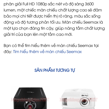
phân giải Full HD 1080p sắc nét và độ sáng 3600
lumen, một chiếc màn chiếu chất lượng cao sẽ đảm
bảo mọi chi tiết được hiển thị rõ ràng, màu sắc sống
động và độ tương phản tối ưu. Màn chiếu Seemax là
một lựa chọn đáng tin cậy, giúp nâng tầm chất lượng
giải trí của bạn lên một tầm cao mới.
Bạn có thể tìm hiểu thêm về màn chiếu Seemax tại
đây:
Tìm hiểu thêm về màn chiếu Seemax
SẢN PHẨM TƯƠNG TỰ