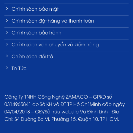
Chính sách bảo mật
Chính sách đặt hàng và thanh toán
Chính sách bảo hành
Chính sách vận chuyển và kiểm hàng
Chính sách đổi trả
Tin Tức
Công Ty TNHH Công Nghệ ZAMACO – GPKD số
0314965841 do Sở KH và ĐT TP Hồ Chí Minh cấp ngày
04/04/2018 – GĐ/Sở hữu website Vũ Đình Linh - Địa
Chỉ: S4 Đường Ba Vì, Phường 15, Quận 10, TP HCM.