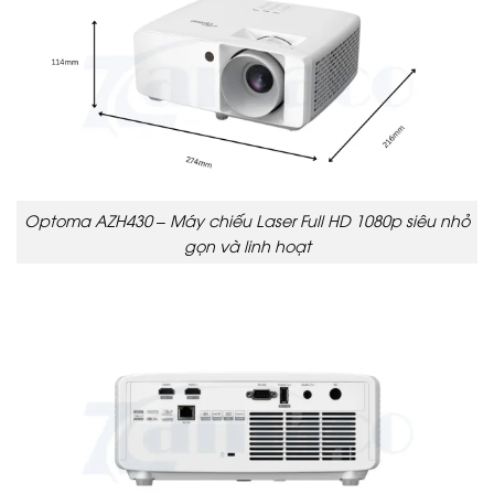
Optoma AZH430 – Máy chiếu Laser Full HD 1080p siêu nhỏ
gọn và linh hoạt