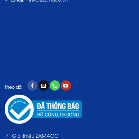
Theo dõi:
Giới thiệu ZAMACO