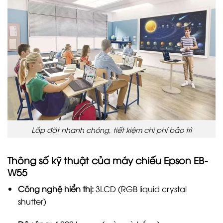
Lắp đặt nhanh chóng, tiết kiệm chi phí bảo trì
Thông số kỹ thuật của máy chiếu Epson EB-
W55
Công nghệ hiển thị:
3LCD (RGB liquid crystal
shutter)