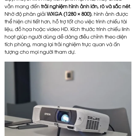
vẫn mang đến
trải nghiệm hình ảnh lớn, rõ và sắc nét
.
Nhờ độ phân giải
WXGA (1280 × 800)
, hình ảnh được
thể hiện chi tiết hơn, hỗ trợ tốt cho việc trình chiếu tài
liệu, đồ họa hoặc video HD. Kích thước trình chiếu linh
hoạt giúp người dùng dễ dàng điều chỉnh theo diện
tích phòng, mang lại trải nghiệm trực quan và ấn
tượng cho mọi người tham dự.