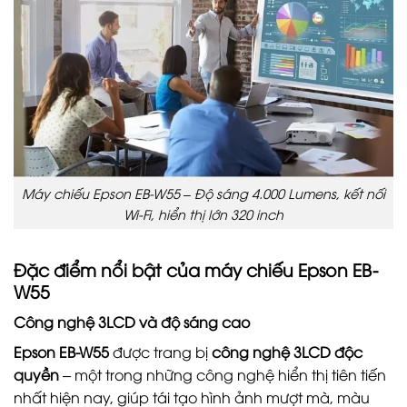
Máy chiếu Epson EB-W55 – Độ sáng 4.000 Lumens, kết nối
Wi-Fi, hiển thị lớn 320 inch
Đặc điểm nổi bật của máy chiếu Epson EB-
W55
Công nghệ 3LCD và độ sáng cao
Epson EB-W55
được trang bị
công nghệ 3LCD độc
quyền
– một trong những công nghệ hiển thị tiên tiến
nhất hiện nay, giúp tái tạo hình ảnh mượt mà, màu