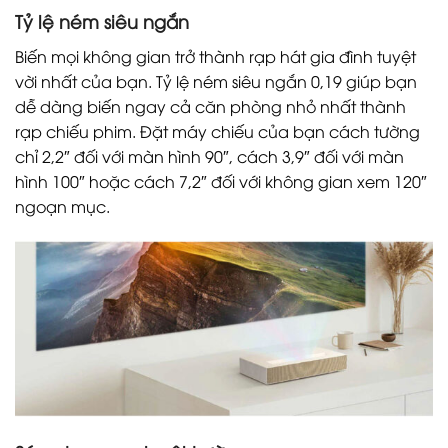
Tỷ lệ ném siêu ngắn
Biến mọi không gian trở thành rạp hát gia đình tuyệt
vời nhất của bạn. Tỷ lệ ném siêu ngắn 0,19 giúp bạn
dễ dàng biến ngay cả căn phòng nhỏ nhất thành
rạp chiếu phim. Đặt máy chiếu của bạn cách tường
chỉ 2,2″ đối với màn hình 90″, cách 3,9″ đối với màn
hình 100″ hoặc cách 7,2″ đối với không gian xem 120″
ngoạn mục.