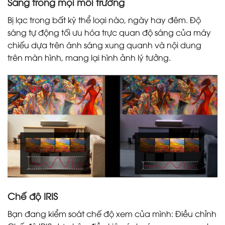
Sáng trong mọi môi trường
Bị lạc trong bất kỳ thể loại nào, ngày hay đêm. Độ
sáng tự động tối ưu hóa trực quan độ sáng của máy
chiếu dựa trên ánh sáng xung quanh và nội dung
trên màn hình, mang lại hình ảnh lý tưởng.
Chế độ IRIS
Bạn đang kiểm soát chế độ xem của mình: Điều chỉnh