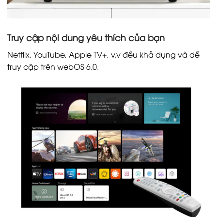
Truy cập nội dung yêu thích của bạn
Netflix, YouTube, Apple TV+, v.v đều khả dụng và dễ
truy cập trên webOS 6.0.