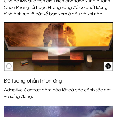
Chế độ IRIS dựa trên điều kiện ánh sáng xung quanh.
Chọn Phòng tối hoặc Phòng sáng để có chất lượng
hình ảnh rực rỡ bất kể bạn xem ở đâu và khi nào.
Độ tương phản thích ứng
Adaptive Contrast đảm bảo tất cả các cảnh sắc nét
và sống động.