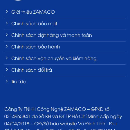
Giới thiệu ZAMACO
Chính sách bảo mật
Chính sách đặt hàng và thanh toán
Chính sách bảo hành
Chính sách vận chuyển và kiểm hàng
Chính sách đổi trả
Tin Tức
Công Ty TNHH Công Nghệ ZAMACO – GPKD số
0314965841 do Sở KH và ĐT TP Hồ Chí Minh cấp ngày
04/04/2018 – GĐ/Sở hữu website Vũ Đình Linh - Địa