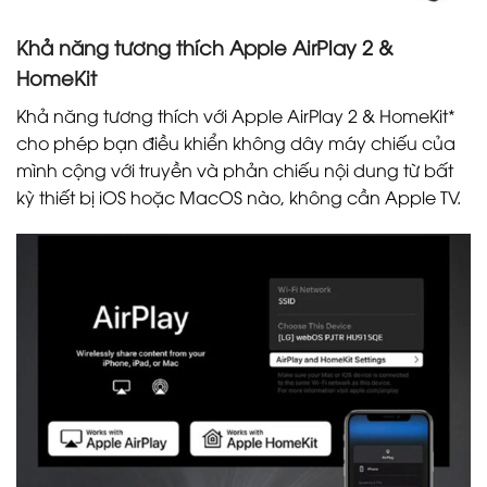
Khả năng tương thích Apple AirPlay 2 &
HomeKit
Khả năng tương thích với Apple AirPlay 2 & HomeKit*
cho phép bạn điều khiển không dây máy chiếu của
mình cộng với truyền và phản chiếu nội dung từ bất
kỳ thiết bị iOS hoặc MacOS nào, không cần Apple TV.