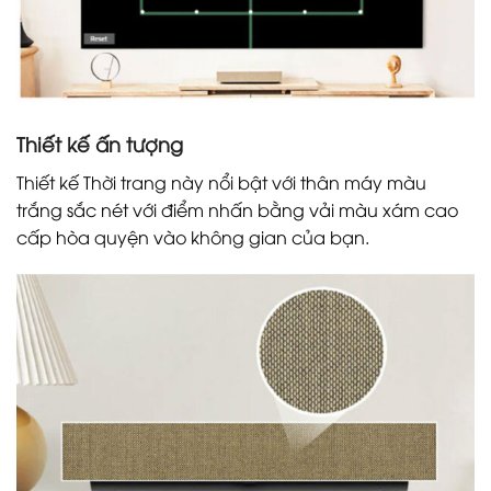
Thiết kế ấn tượng
Thiết kế Thời trang này nổi bật với thân máy màu
trắng sắc nét với điểm nhấn bằng vải màu xám cao
cấp hòa quyện vào không gian của bạn.