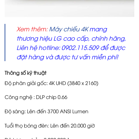
Xem thêm:
Máy chiếu 4K
mang
thương hiệu LG cao cấp, chính hãng,
Liên hệ hotline: 0902.115.509 để được
đặt hàng và được tư vấn miễn phí!
Thông số kỹ thuật
Độ phân giải gốc: 4K UHD (3840 x 2160)
Công nghệ : DLP chip 0.66
Độ sáng: Lên đến 3700 ANSI Lumen
Tuổi thọ bóng đèn: Lên đến 20.000 giờ