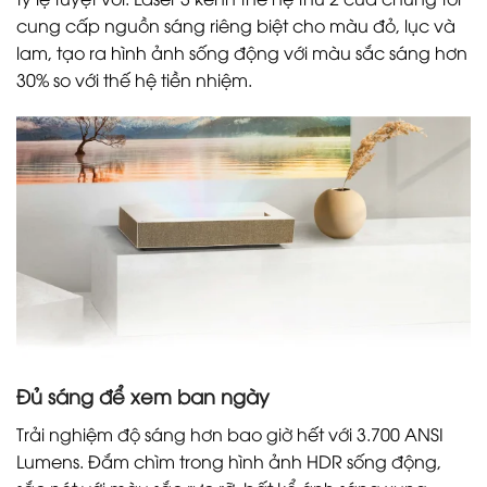
cung cấp nguồn sáng riêng biệt cho màu đỏ, lục và
lam, tạo ra hình ảnh sống động với màu sắc sáng hơn
30% so với thế hệ tiền nhiệm.
Đủ sáng để xem ban ngày
Trải nghiệm độ sáng hơn bao giờ hết với 3.700 ANSI
Lumens. Đắm chìm trong hình ảnh HDR sống động,