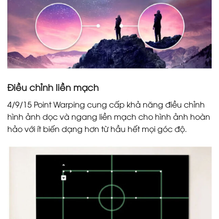
Điều chỉnh liền mạch
4/9/15 Point Warping cung cấp khả năng điều chỉnh
hình ảnh dọc và ngang liền mạch cho hình ảnh hoàn
hảo với ít biến dạng hơn từ hầu hết mọi góc độ.