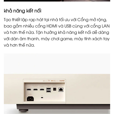
khả năng kết nối
Tạo thiết lập rạp hát tại nhà tối ưu với Cổng mở rộng,
bao gồm nhiều cổng HDMI và USB cùng với cổng LAN
và hơn thế nữa. Tận hưởng khả năng kết nối dễ dàng
với dàn âm thanh, máy chơi game, máy tính xách tay
và hơn thế nữa.