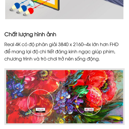
Chất lượng hình ảnh
Real 4K có độ phân giải 3840 x 2160–4x lớn hơn FHD
để mang lại độ chi tiết đáng kinh ngạc giúp phim,
chương trình và trò chơi trở nên sống động.