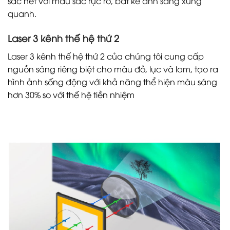
sắc nét với màu sắc rực rỡ, bất kể ánh sáng xung
quanh.
Laser 3 kênh thế hệ thứ 2
Laser 3 kênh thế hệ thứ 2 của chúng tôi cung cấp
nguồn sáng riêng biệt cho màu đỏ, lục và lam, tạo ra
hình ảnh sống động với khả năng thể hiện màu sáng
hơn 30% so với thế hệ tiền nhiệm