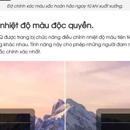
Độ chính xác màu sắc hoàn hảo ngay từ khi xuất xưởng.
h nhiệt độ màu độc quyền.
ược trang bị chức năng điều chỉnh nhiệt độ màu tiên tiế
ng khác nhau. Tính năng này cho phép những người đam 
ắc chính xác nhất.