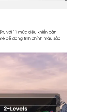
n, với 11 mức điều khiển cân
mê dễ dàng tinh chỉnh màu sắc