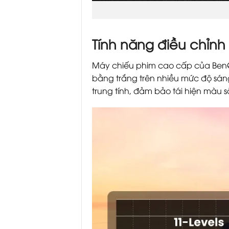
Tính năng điều chỉn
Máy chiếu phim cao cấp của BenQ đ
bằng trắng trên nhiều mức độ sá
trung tính, đảm bảo tái hiện màu s