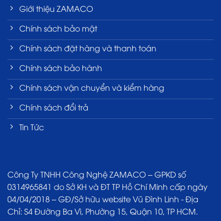
Giới thiệu ZAMACO
Chính sách bảo mật
Chính sách đặt hàng và thanh toán
Chính sách bảo hành
Chính sách vận chuyển và kiểm hàng
Chính sách đổi trả
Tin Tức
Công Ty TNHH Công Nghệ ZAMACO – GPKD số
0314965841 do Sở KH và ĐT TP Hồ Chí Minh cấp ngày
04/04/2018 – GĐ/Sở hữu website Vũ Đình Linh - Địa
Chỉ: S4 Đường Ba Vì, Phường 15, Quận 10, TP HCM.