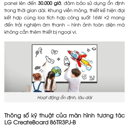
panel lên đến
30.000 giờ
, đảm bảo sử dụng ổn định
trong thời gian dài. Khung viền mỏng, thiết kế hiện đại
kết hợp cùng loa tích hợp công suất 16W ×2 mang
đến trải nghiệm âm thanh – hình ảnh toàn diện mà
không cần thêm thiết bị ngoại vi.
Hoạt động ổn định, lâu dài
Thông số kỹ thuật của màn hình tương tác
LG CreateBoard 86TR3PJ-B