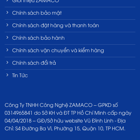
Chính sách bảo mật
Chính sách đặt hàng và thanh toán
Chính sách bảo hành
Chính sách vận chuyển và kiểm hàng
Chính sách đổi trả
Tin Tức
Công Ty TNHH Công Nghệ ZAMACO – GPKD số
0314965841 do Sở KH và ĐT TP Hồ Chí Minh cấp ngày
04/04/2018 – GĐ/Sở hữu website Vũ Đình Linh - Địa
Chỉ: S4 Đường Ba Vì, Phường 15, Quận 10, TP HCM.