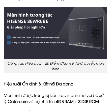
Cộng tác Hiệu quả – 20 Điểm Chạm & NFC Truyền màn
hình
Hiệu suất Ổn định & Kết nối Đa dạng
Màn hình được trang bị kiến trúc mạnh mẽ với bộ xử
lý
Octa-core
và bộ nhớ lớn
4GB RAM + 32GB ROM
.