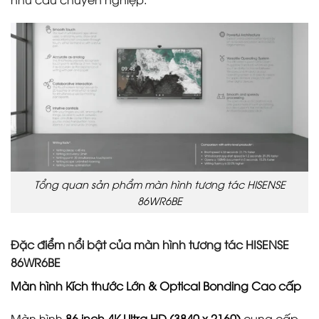
Tổng quan sản phẩm màn hình tương tác HISENSE
86WR6BE
Đặc điểm nổi bật của màn hình tương tác HISENSE
86WR6BE
Màn hình Kích thước Lớn & Optical Bonding Cao cấp
Màn hình
86 inch 4K Ultra HD (3840 x 2160)
cung cấp