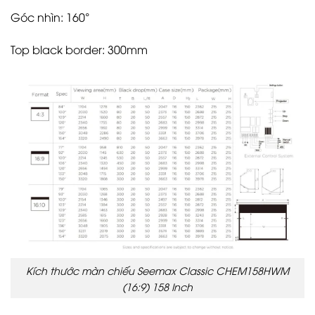
Góc nhìn: 160°
Top black border: 300mm
Kích thước màn chiếu Seemax Classic CHEM158HWM
(16:9) 158 Inch