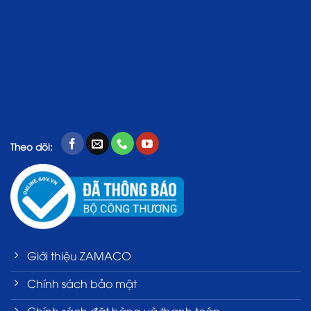
Theo dõi:
Giới thiệu ZAMACO
Chính sách bảo mật