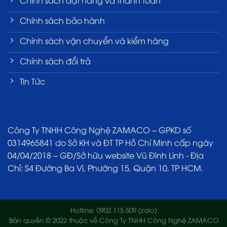
Chính sách đặt hàng và thanh toán
Chính sách bảo hành
Chính sách vận chuyển và kiểm hàng
Chính sách đổi trả
Tin Tức
Công Ty TNHH Công Nghệ ZAMACO – GPKD số
0314965841 do Sở KH và ĐT TP Hồ Chí Minh cấp ngày
04/04/2018 – GĐ/Sở hữu website Vũ Đình Linh - Địa
Chỉ: S4 Đường Ba Vì, Phường 15, Quận 10, TP HCM.
Hotline: 0902.115.509 (zalo)
Bản quyền © 2022 thuộc về Công Ty TNHH Công Nghệ ZAMACO