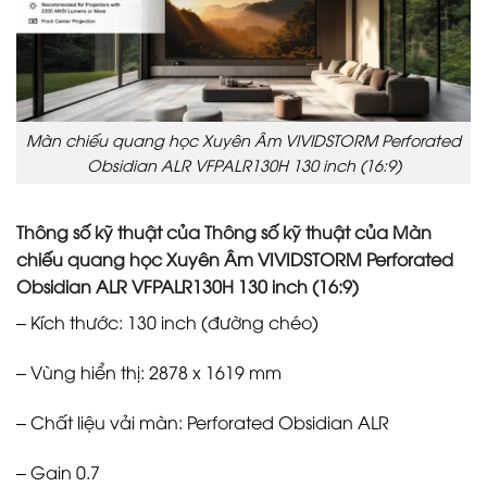
Màn chiếu quang học Xuyên Âm VIVIDSTORM Perforated
Obsidian ALR VFPALR130H 130 inch (16:9)
Thông số kỹ thuật của Thông số kỹ thuật của Màn
chiếu quang học Xuyên Âm VIVIDSTORM Perforated
Obsidian ALR VFPALR130H 130 inch (16:9)
– Kích thước: 130 inch (đường chéo)
– Vùng hiển thị: 2878 x 1619 mm
– Chất liệu vải màn: Perforated Obsidian ALR
– Gain 0.7