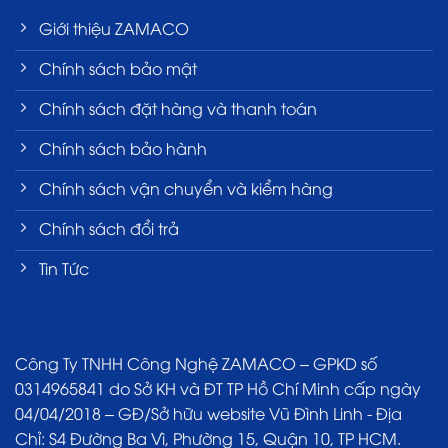
Giới thiệu ZAMACO
Chính sách bảo mật
Chính sách đặt hàng và thanh toán
Chính sách bảo hành
Chính sách vận chuyển và kiểm hàng
Chính sách đổi trả
Tin Tức
Công Ty TNHH Công Nghệ ZAMACO – GPKD số
0314965841 do Sở KH và ĐT TP Hồ Chí Minh cấp ngày
04/04/2018 – GĐ/Sở hữu website Vũ Đình Linh - Địa
Chỉ: S4 Đường Ba Vì, Phường 15, Quận 10, TP HCM.