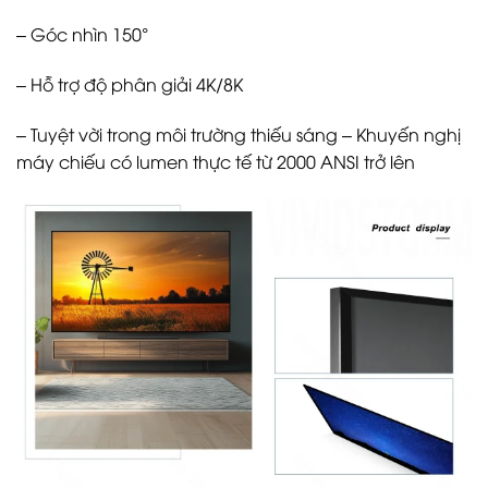
– Góc nhìn 150°
– Hỗ trợ độ phân giải 4K/8K
– Tuyệt vời trong môi trường thiếu sáng – Khuyến nghị
máy chiếu có lumen thực tế từ 2000 ANSI trở lên