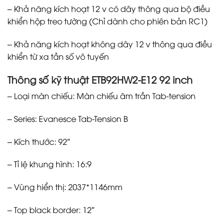
– Khả năng kích hoạt 12 v có dây thông qua bộ điều
khiển hộp treo tường (Chỉ dành cho phiên bản RC1)
– Khả năng kích hoạt không dây 12 v thông qua điều
khiển từ xa tần số vô tuyến
Thông số kỹ thuật
ETB92HW2-E12 92 inch
– Loại màn chiếu: Màn chiếu âm trần Tab-tension
– Series: Evanesce Tab-Tension B
– Kích thước: 92″
– Tỉ lệ khung hình: 16:9
– Vùng hiển thị: 2037*1146mm
– Top black border: 12″