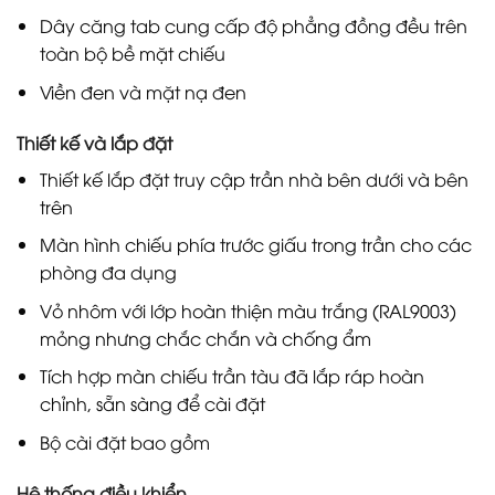
Dây căng tab cung cấp độ phẳng đồng đều trên
toàn bộ bề mặt chiếu
Viền đen và mặt nạ đen
Thiết kế và lắp đặt
Thiết kế lắp đặt truy cập trần nhà bên dưới và bên
trên
Màn hình chiếu phía trước giấu trong trần cho các
phòng đa dụng
Vỏ nhôm với lớp hoàn thiện màu trắng (RAL9003)
mỏng nhưng chắc chắn và chống ẩm
Tích hợp màn chiếu trần tàu đã lắp ráp hoàn
chỉnh, sẵn sàng để cài đặt
Bộ cài đặt bao gồm
Hệ thống điều khiển