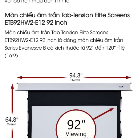
với lớp nền màu đen tinh tế.
Màn chiếu âm trần Tab-Tension Elite Screens
ETB92HW2-E12 92 inch
Màn chiếu âm trần Tab-Tension Elite Screens
ETB92HW2-E12 92 inch là dòng màn chiếu âm trần
Series Evanesce B có kích thước từ 92″ đến 120″ tỉ lệ
(16:9)