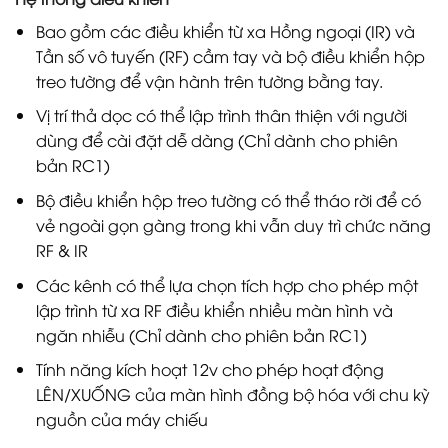
Bao gồm các điều khiển từ xa Hồng ngoại (IR) và
Tần số vô tuyến (RF) cầm tay và bộ điều khiển hộp
treo tường để vận hành trên tường bằng tay.
Vị trí thả dọc có thể lập trình thân thiện với người
dùng để cài đặt dễ dàng (Chỉ dành cho phiên
bản RC1)
Bộ điều khiển hộp treo tường có thể tháo rời để có
vẻ ngoài gọn gàng trong khi vẫn duy trì chức năng
RF & IR
Các kênh có thể lựa chọn tích hợp cho phép một
lập trình từ xa RF điều khiển nhiều màn hình và
ngăn nhiễu (Chỉ dành cho phiên bản RC1)
Tính năng kích hoạt 12v cho phép hoạt động
LÊN/XUỐNG của màn hình đồng bộ hóa với chu kỳ
nguồn của máy chiếu