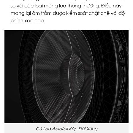
so với các loại màng loa thông thường. Điều này
mang lại âm trầm được kiểm soát chặt chẽ với độ
chính xác cao.
Củ Loa Aerofoil Kép Đối Xứng