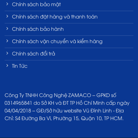
Chính sách bảo mật
Chính sách đặt hàng và thanh toán
Chính sách bảo hành
Chính sách vận chuyển và kiểm hàng
Chính sách đổi trả
Tin Tức
Công Ty TNHH Công Nghệ ZAMACO – GPKD số
0314965841 do Sở KH và ĐT TP Hồ Chí Minh cấp ngày
04/04/2018 – GĐ/Sở hữu website Vũ Đình Linh - Địa
Chỉ: S4 Đường Ba Vì, Phường 15, Quận 10, TP HCM.