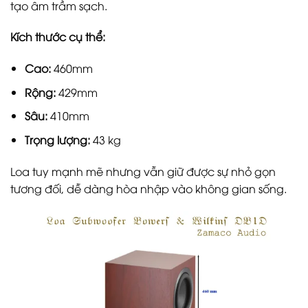
tạo âm trầm sạch.
Kích thước cụ thể:
Cao:
460mm
Rộng:
429mm
Sâu:
410mm
Trọng lượng:
43 kg
Loa tuy mạnh mẽ nhưng vẫn giữ được sự nhỏ gọn
tương đối, dễ dàng hòa nhập vào không gian sống.