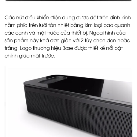
Các nút điều khiển điện dung được đặt trên đỉnh kính
nằm phía trên lưới tản nhiệt bằng kim loại bao quanh
các cạnh và mặt trước của thiết bị. Ngoại hình của
sản phẩm này khá đơn giản với 2 tùy chọn đen hoặc
trắng. Logo thương hiệu Bose được thiết kế nổi bật
chính giữa mặt trước.