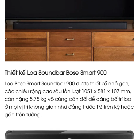
Thiết kế Loa Soundbar Bose Smart 900
Loa Bose Smart Soundbar 900 được thiết kế nhỏ gọn,
các chiều rộng cao sâu lần lượt 1051 x 581 x 107 mm,
cân nặng 5,75 kg vô cùng cân đối dễ dàng bố trí loa
ở mọi vị trí không gian như đằng trước TV, trên kệ hoặc
gắn trên tường.