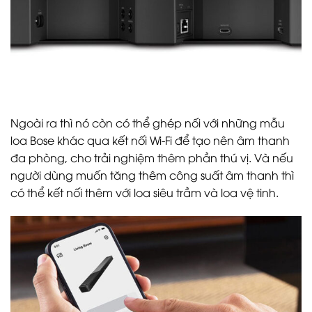
Ngoài ra thì nó còn có thể ghép nối với những mẫu
loa Bose khác qua kết nối Wi-Fi để tạo nên âm thanh
đa phòng, cho trải nghiệm thêm phần thú vị. Và nếu
người dùng muốn tăng thêm công suất âm thanh thì
có thể kết nối thêm với loa siêu trầm và loa vệ tinh.