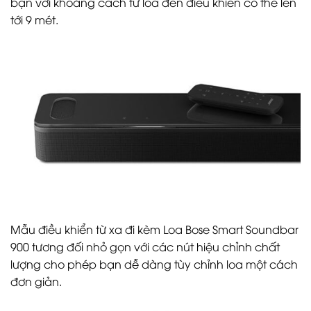
bạn với khoảng cách từ loa đến điều khiển có thể lên
tới 9 mét.
Mẫu điều khiển từ xa đi kèm Loa Bose Smart Soundbar
900 tương đối nhỏ gọn với các nút hiệu chỉnh chất
lượng cho phép bạn dễ dàng tùy chỉnh loa một cách
đơn giản.