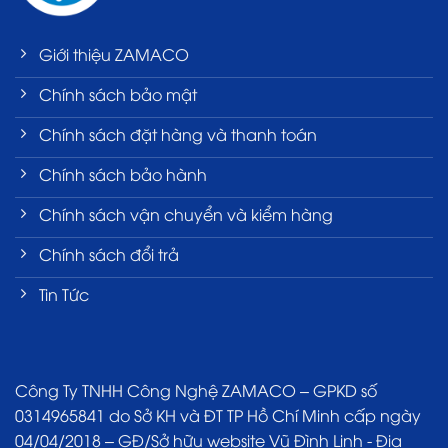
Giới thiệu ZAMACO
Chính sách bảo mật
Chính sách đặt hàng và thanh toán
Chính sách bảo hành
Chính sách vận chuyển và kiểm hàng
Chính sách đổi trả
Tin Tức
Công Ty TNHH Công Nghệ ZAMACO – GPKD số
0314965841 do Sở KH và ĐT TP Hồ Chí Minh cấp ngày
04/04/2018 – GĐ/Sở hữu website Vũ Đình Linh - Địa