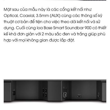
Mặt sau của mẫu này là các cổng kết nối như
Optical, Coaxial, 3.5mm (AUX) cùng các thông số kỹ
thuật cơ bản để tiện cho việc theo dõi kết nối và sử
dụng. Cuối cùng loa Bose Smart Soundbar 900 có thiết
kế khá đơn giản với 2 màu sắc đen và trắng giúp phù
hợp với mọi không gian được lắp đặt.