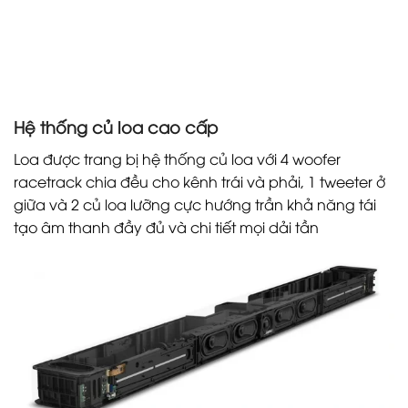
Hệ thống củ loa cao cấp
Loa được trang bị hệ thống củ loa với 4 woofer
racetrack chia đều cho kênh trái và phải, 1 tweeter ở
giữa và 2 củ loa lưỡng cực hướng trần khả năng tái
tạo âm thanh đầy đủ và chi tiết mọi dải tần