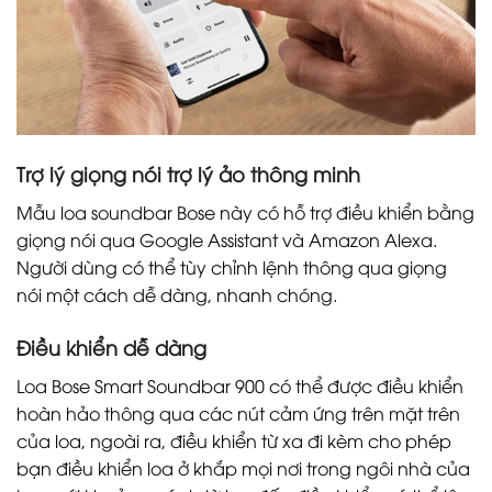
Trợ lý giọng nói trợ lý ảo thông minh
Mẫu loa soundbar Bose này có hỗ trợ điều khiển bằng
giọng nói qua Google Assistant và Amazon Alexa.
Người dùng có thể tùy chỉnh lệnh thông qua giọng
nói một cách dễ dàng, nhanh chóng.
Điều khiển dễ dàng
Loa Bose Smart Soundbar 900 có thể được điều khiển
hoàn hảo thông qua các nút cảm ứng trên mặt trên
của loa, ngoài ra, điều khiển từ xa đi kèm cho phép
bạn điều khiển loa ở khắp mọi nơi trong ngôi nhà của