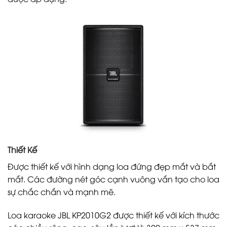
Thiết Kế
Được thiết kế với hình dạng loa đứng đẹp mắt và bắt
mắt. Các đường nét góc cạnh vuông vắn tạo cho loa
sự chắc chắn và mạnh mẽ.
Loa karaoke JBL KP2010G2 được thiết kế với kích thước