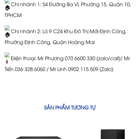
Chi nhánh 1: S4 Đường Ba Vì, Phường 15, Quận 10,
TPHCM
Chi nhánh 2: Lô 9 C24 Khu Đô Thị Mới Định Công,
Phường Định Công, Quận Hoàng Mai
Điện thoại: Mr Phương 070 6600 330 (zalo/call)/ Mr
Tiến 036 328 6060 / Mr Linh 0902 115 509 (Zalo)
SẢN PHẨM TƯƠNG TỰ