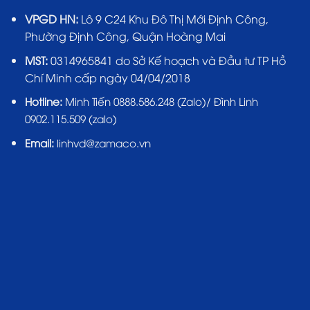
VPGD HN:
Lô 9 C24 Khu Đô Thị Mới Định Công,
Phường Định Công, Quận Hoàng Mai
MST:
0314965841 do Sở Kế hoạch và Đầu tư TP Hồ
Chí Minh cấp ngày 04/04/2018
Hotline:
Minh Tiến 0888.586.248 (Zalo)/ Đình Linh
0902.115.509 (zalo)
Email:
linhvd@zamaco.vn