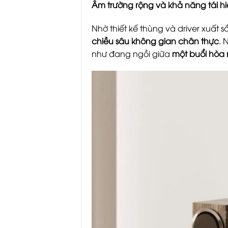
Âm trường rộng và khả năng tái h
Nhờ thiết kế thùng và driver xuất 
chiều sâu không gian chân thực
. 
như đang ngồi giữa
một buổi hòa 