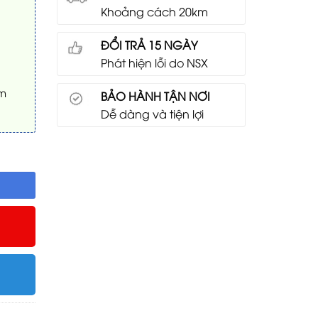
Khoảng cách 20km
ĐỔI TRẢ 15 NGÀY
Phát hiện lỗi do NSX
mm
BẢO HÀNH TẬN NƠI
Dễ dàng và tiện lợi