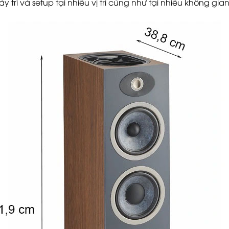
y trí và setup tại nhiều vị trí cũng như tại nhiều không gi