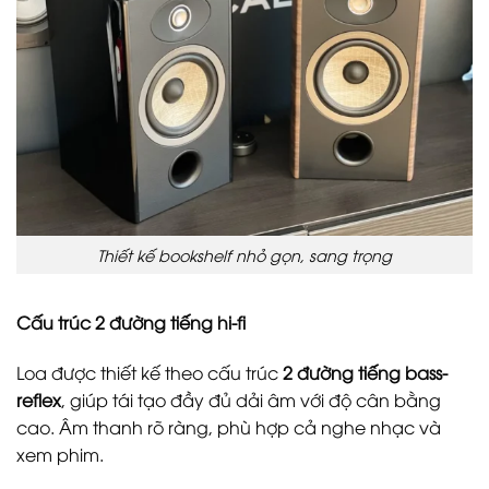
Thiết kế bookshelf nhỏ gọn, sang trọng
Cấu trúc 2 đường tiếng hi-fi
Loa được thiết kế theo cấu trúc
2 đường tiếng bass-
reflex
, giúp tái tạo đầy đủ dải âm với độ cân bằng
cao. Âm thanh rõ ràng, phù hợp cả nghe nhạc và
xem phim.