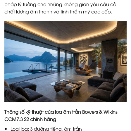
pháp lý tưởng cho những không gian yêu cầu cả
chất lượng âm thanh và tính thẩm mỹ cao cấp.
Thông số kỹ thuật của loa âm trần Bowers & Wilkins
CCM7.3 S2 chính hãng
Loại loa: 3 đường tiếng, âm trần