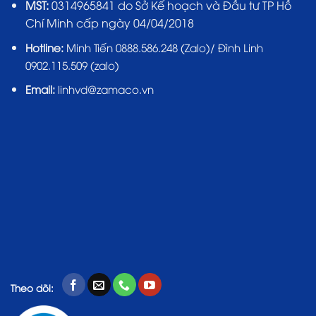
MST:
0314965841 do Sở Kế hoạch và Đầu tư TP Hồ
Chí Minh cấp ngày 04/04/2018
Hotline:
Minh Tiến 0888.586.248 (Zalo)/ Đình Linh
0902.115.509 (zalo)
Email:
linhvd@zamaco.vn
Theo dõi: