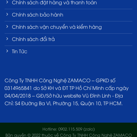
Chính sách đặt hàng và thanh toán
Chính sách bảo hành
Chính sách vận chuyển và kiểm hàng
Chính sách đổi trả
Tin Tức
Công Ty TNHH Công Nghệ ZAMACO – GPKD số
0314965841 do Sở KH và ĐT TP Hồ Chí Minh cấp ngày
04/04/2018 – GĐ/Sở hữu website Vũ Đình Linh - Địa
Chỉ: S4 Đường Ba Vì, Phường 15, Quận 10, TP HCM.
Hotline: 0902.115.509 (zalo)
Bản quyền © 2022 thuộc về Công Ty TNHH Công Nghệ ZAMACO