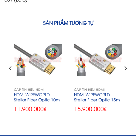
SẢN PHẨM TƯƠNG TỰ
CÁP TÍN HIỆU HDMI
CÁP TÍN HIỆU HDMI
HDMI WIREWORLD
HDMI WIREWORLD
Stellar Fiber Optic 10m
Stellar Fiber Optic 15m
11.900.000
₫
15.900.000
₫