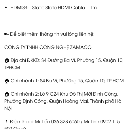
HDMISS-1 Static State HDMI Cable – 1m
🔑 Để biết thêm thông tin vui lòng liên hệ:
CÔNG TY TNHH CÔNG NGHỆ ZAMACO
🏠 Địa chỉ ĐKKD: S4 Đường Ba Vì, Phường 15, Quận 10,
TPHCM
🏠 Chi nhánh 1: S4 Ba Vì, Phường 15, Quận 10, TP HCM
🏠 Chi nhánh 2: Lô 9 C24 Khu Đô Thị Mới Định Công,
Phường Định Công, Quận Hoàng Mai, Thành phố Hà
Nội
📱 Điện thoại: Mr Tiến 036 328 6060 / Mr Linh 0902 115
509 (Zalo)