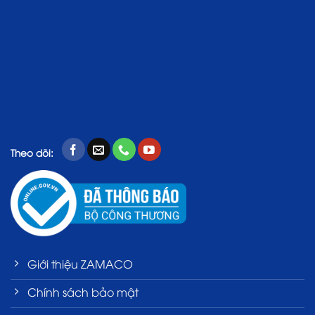
Theo dõi:
Giới thiệu ZAMACO
Chính sách bảo mật