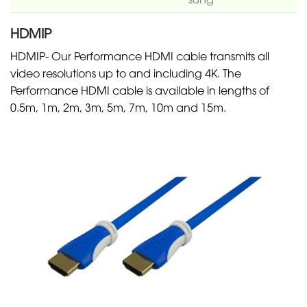
HDMIP
HDMIP- Our Performance HDMI cable transmits all
video resolutions up to and including 4K. The
Performance HDMI cable is available in lengths of
0.5m, 1m, 2m, 3m, 5m, 7m, 10m and 15m.