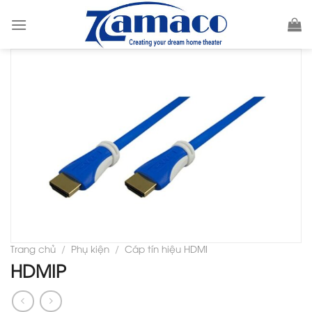
Skip
to
content
Trang chủ
/
Phụ kiện
/
Cáp tín hiệu HDMI
HDMIP