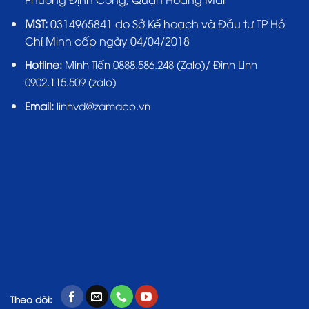
MST:
0314965841 do Sở Kế hoạch và Đầu tư TP Hồ
Chí Minh cấp ngày 04/04/2018
Hotline:
Minh Tiến 0888.586.248 (Zalo)/ Đình Linh
0902.115.509 (zalo)
Email:
linhvd@zamaco.vn
Theo dõi: