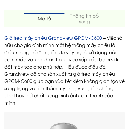
Thông tin bổ
Mô tả
sung
Giá treo máy chiếu Grandview GPCM-C600
– Việc sở
hữu cho gia đình mình một hệ thống máy chiếu là
điều không hề đơn giản do vậy người sử dụng luôn
cân nhắc và khó khăn trong việc sắp xếp, bố trí vị trí
đặt máy sao cho phù hợp. Hiểu được điều đó,
Grandview đã cho sản xuất ra giá treo máy chiếu
GPCM-C600 giúp bạn vừa tiết kiệm không gian tạo vẻ
sang trọng và tính thẩm mỹ cao, vừa giúp chúng
phát huy hết chất lượng hình ảnh, âm thanh của
mình.