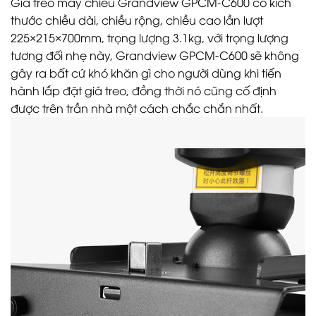
Giá treo máy chiếu Grandview GPCM-C600 có kích
thước chiều dài, chiều rộng, chiều cao lần lượt
225×215×700mm, trọng lượng 3.1kg, với trọng lượng
tương đối nhẹ này, Grandview GPCM-C600 sẽ không
gây ra bất cứ khó khăn gì cho người dùng khi tiến
hành lắp đặt giá treo, đồng thời nó cũng cố định
được trên trần nhà một cách chắc chắn nhất.