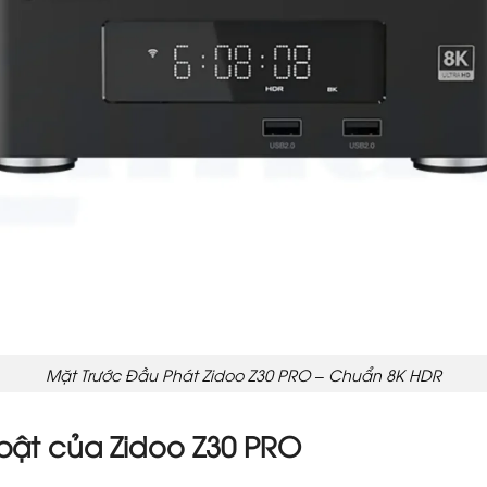
Mặt Trước Đầu Phát Zidoo Z30 PRO – Chuẩn 8K HDR
 bật của Zidoo Z30 PRO