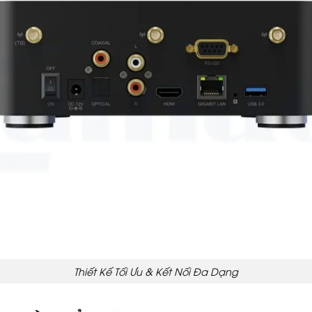
Thiết Kế Tối Ưu & Kết Nối Đa Dạng