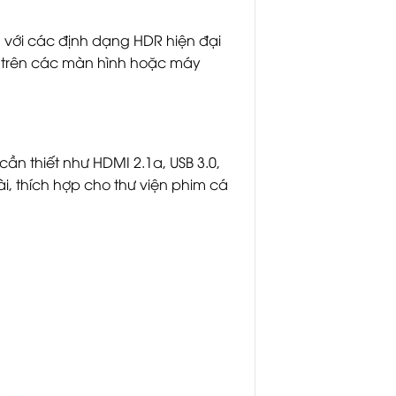
ủ với các định dạng HDR hiện đại
ét trên các màn hình hoặc máy
ần thiết như HDMI 2.1a, USB 3.0,
i, thích hợp cho thư viện phim cá