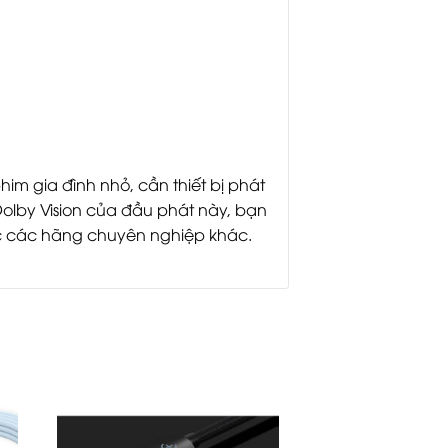
im gia đình nhỏ, cần thiết bị phát
olby Vision của đầu phát này, bạn
oặc các hãng chuyên nghiệp khác.