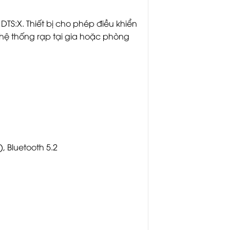
S:X. Thiết bị cho phép điều khiển
o hệ thống rạp tại gia hoặc phòng
, Bluetooth 5.2