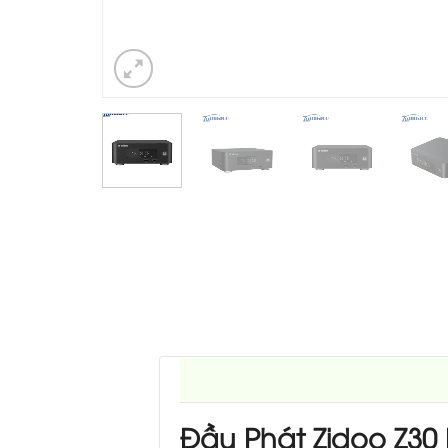
Đầu Phát Zidoo Z30