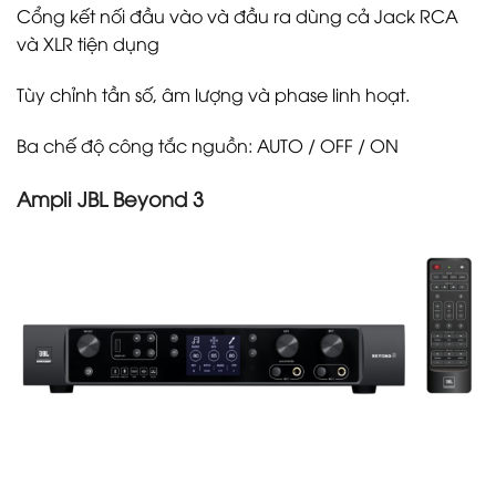
Cổng kết nối đầu vào và đầu ra dùng cả Jack RCA
và XLR tiện dụng
Tùy chỉnh tần số, âm lượng và phase linh hoạt.
Ba chế độ công tắc nguồn: AUTO / OFF / ON
Ampli JBL Beyond 3