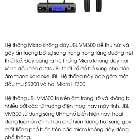
Hệ thống Micro không dây JBL VM300 dễ thu hút và
gây ấn tượng bởi sự sang trọng trong từng đường nét
thiết kế. Đây cũng là hệ thống Micro không dây hai
kênh đầu tiên được JBL thiết kế để bổ sung cho dàn
âm thanh karaoke JBL. Hệ thống này bao gồm một
đầu thu SR300 và hai Micro HT300
Hệ thống JBL VM300 truyền âm trong, rõ và không bị
nhiễu bởi các từ trường điện thoại hay máy tính. JBL
VM300 sử dụng sóng UHF phổ biến hiện nay, hoạt
động luôn ổn định, hạn chế hiện tượng hụt sóng gây
mất tiếng phổ biến trên các micro không dây dòng
phổ thông.