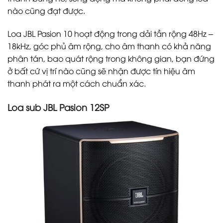
nào cũng đạt được.
Loa JBL Pasion 10 hoạt động trong dải tần rộng 48Hz –
18kHz, góc phủ âm rộng, cho âm thanh có khả năng
phân tán, bao quát rộng trong không gian, bạn đứng
ở bất cứ vị trí nào cũng sẽ nhận được tín hiệu âm
thanh phát ra một cách chuẩn xác.
Loa sub JBL Pasion 12SP