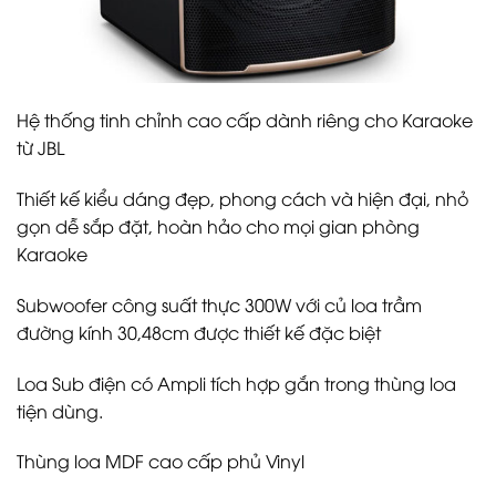
Hệ thống tinh chỉnh cao cấp dành riêng cho Karaoke
từ JBL
Thiết kế kiểu dáng đẹp, phong cách và hiện đại, nhỏ
gọn dễ sắp đặt, hoàn hảo cho mọi gian phòng
Karaoke
Subwoofer công suất thực 300W với củ loa trầm
đường kính 30,48cm được thiết kế đặc biệt
Loa Sub điện có Ampli tích hợp gắn trong thùng loa
tiện dùng.
Thùng loa MDF cao cấp phủ Vinyl