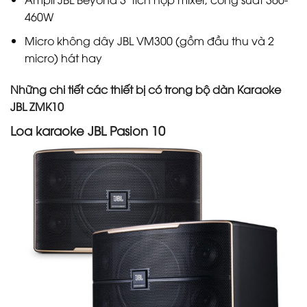
460W
Micro không dây JBL VM300 (gồm đầu thu và 2
micro) hát hay
Những chi tiết các thiết bị có trong bộ dàn Karaoke
JBL ZMK10
Loa karaoke JBL Pasion 10