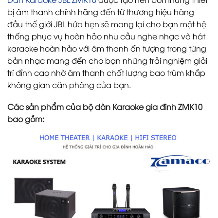
bị âm thanh chính hãng đến từ thương hiệu hàng
đầu thế giới JBL hứa hẹn sẽ mang lại cho bạn một hệ
thống phục vụ hoàn hảo nhu cầu nghe nhạc và hát
karaoke hoàn hảo với âm thanh ấn tượng trong từng
bản nhạc mang đến cho bạn những trải nghiệm giải
trí đỉnh cao nhờ âm thanh chất lượng bao trùm khắp
không gian căn phòng của bạn.
Các sản phẩm của bộ dàn Karaoke gia đình ZMK10
bao gồm: