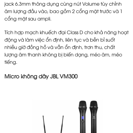
jack 6.3mm thông dụng cùng nút Volume tùy chỉnh
âm lượng đầu vào, bao gồm 2 cổng mặt trước và 1
cổng mặt sau ampli.
Tích hợp mạch khuếch đại Class D cho khả năng hoạt
động và làm việc ổn định, liên tục và bền bỉ suốt
nhiều giờ đồng hồ và vẫn ổn định, trơn thu, chất
lượng âm thanh không bị biến dạng, méo âm, méo
tiếng.
Micro không dây JBL VM300