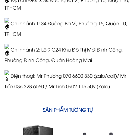
🏠 Địa chỉ ĐKKD: S4 Đường Ba Vì, Phường 15, Quận 10,
TPHCM
Chi nhánh 1: S4 Đường Ba Vì, Phường 15, Quận 10,
TPHCM
Chi nhánh 2: Lô 9 C24 Khu Đô Thị Mới Định Công,
Phường Định Công, Quận Hoàng Mai
Điện thoại: Mr Phương 070 6600 330 (zalo/call)/ Mr
Tiến 036 328 6060 / Mr Linh 0902 115 509 (Zalo)
SẢN PHẨM TƯƠNG TỰ