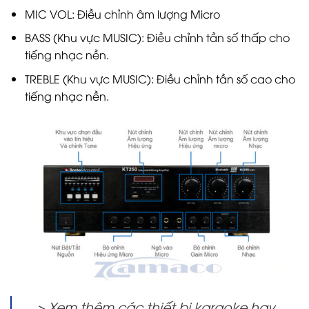
MIC VOL: Điều chỉnh âm lượng Micro
BASS (Khu vực MUSIC): Điều chỉnh tần số thấp cho
tiếng nhạc nền.
TREBLE (Khu vực MUSIC): Điều chỉnh tần số cao cho
tiếng nhạc nền.
> Xem thêm các thiết bị karaoke hay