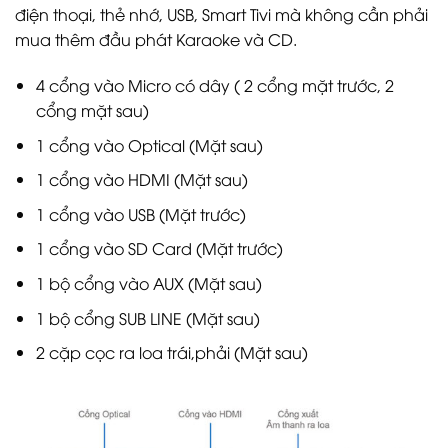
điện thoại, thẻ nhớ, USB, Smart Tivi mà không cần phải
mua thêm đầu phát Karaoke và CD.
4 cổng vào Micro có dây ( 2 cổng mặt trước, 2
cổng mặt sau)
1 cổng vào Optical (Mặt sau)
1 cổng vào HDMI (Mặt sau)
1 cổng vào USB (Mặt trước)
1 cổng vào SD Card (Mặt trước)
1 bộ cổng vào AUX (Mặt sau)
1 bộ cổng SUB LINE (Mặt sau)
2 cặp cọc ra loa trái,phải (Mặt sau)