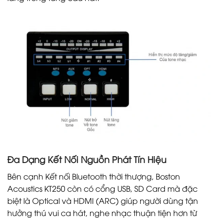
Đa Dạng Kết Nối Nguồn Phát Tín Hiệu
Bên cạnh Kết nối Bluetooth thời thượng, Boston
Acoustics KT250 còn có cổng USB, SD Card mà đặc
biệt là Optical và HDMI (ARC) giúp người dùng tận
hưởng thú vui ca hát, nghe nhạc thuận tiện hơn từ