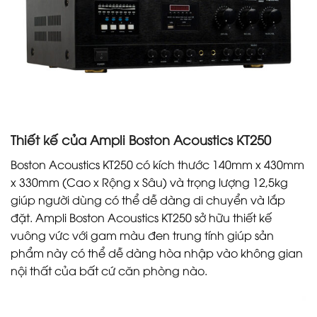
Thiết kế của Ampli Boston Acoustics KT250
Boston Acoustics KT250 có kích thước 140mm x 430mm
x 330mm (Cao x Rộng x Sâu) và trọng lượng 12,5kg
giúp người dùng có thể dễ dàng di chuyển và lắp
đặt. Ampli Boston Acoustics KT250 sở hữu thiết kế
vuông vức với gam màu đen trung tính giúp sản
phẩm này có thể dễ dàng hòa nhập vào không gian
nội thất của bất cứ căn phòng nào.