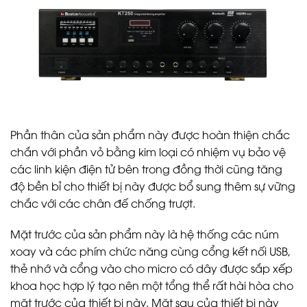
Phần thân của sản phẩm này được hoàn thiện chắc
chắn với phần vỏ bằng kim loại có nhiệm vụ bảo vệ
các linh kiện điện tử bên trong đồng thời cũng tăng
độ bền bỉ cho thiết bị này được bổ sung thêm sự vững
chắc với các chân đế chống trượt.
Mặt trước của sản phẩm này là hệ thống các núm
xoay và các phím chức năng cùng cổng kết nối USB,
thẻ nhớ và cổng vào cho micro có dây được sắp xếp
khoa học hợp lý tạo nên một tổng thể rất hài hòa cho
mặt trước của thiết bị này. Mặt sau của thiết bị này