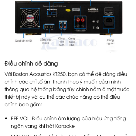
Điều chỉnh dễ dàng
Với Boston Acoustics KT250, bạn có thể dễ dàng điều
chỉnh các chỉ số âm thanh theo ý muốn của mình
thông qua hệ thống bảng tùy chỉnh nằm ở mặt trước
thiết bị này với cụ thể các chức năng có thể điều
chỉnh bao gồm:
EFF VOL: Điều chỉnh âm lượng của hiệu ứng tiếng
ngân vang khi hát Karaoke