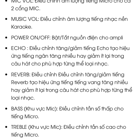
MIC VOL: Điều chỉnh âm lượng tiếng Micro cho cả
2 cổng MIC.
MUSIC VOL: Điều chỉnh âm lượng tiếng nhạc nền
Karaoke.
POWER ON/OFF: Bật/Tắt nguồn điện cho ampli
ECHO : Điều chỉnh tăng/giảm tiếng Echo tạo hiệu
ứng tiếng ngân tăng nhiều hay giảm ít lại trong
câu hát cho phù hợp từng thể loại nhạc.
REVERB: Điều chỉnh Điều chỉnh tăng/giảm tiếng
Reverb tạo hiệu ứng tiếng tiếng vang tăng nhiều
hay giảm ít lại trong câu hát cho phù hợp từng thể
loại nhạc.
BASS (Khu vực Mic): Điều chỉnh tần số thấp cho
tiếng Micro.
TREBLE (Khu vực Mic): Điều chỉnh tần số cao cho
tiếng Micro.