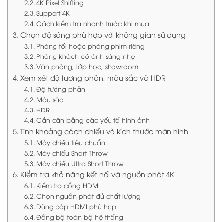
4K Pixel Shifting
Support 4K
Cách kiểm tra nhanh trước khi mua
Chọn độ sáng phù hợp với không gian sử dụng
Phòng tối hoặc phòng phim riêng
Phòng khách có ánh sáng nhẹ
Văn phòng, lớp học, showroom
Xem xét độ tương phản, màu sắc và HDR
Độ tương phản
Màu sắc
HDR
Cần cân bằng các yếu tố hình ảnh
Tính khoảng cách chiếu và kích thước màn hình
Máy chiếu tiêu chuẩn
Máy chiếu Short Throw
Máy chiếu Ultra Short Throw
Kiểm tra khả năng kết nối và nguồn phát 4K
Kiểm tra cổng HDMI
Chọn nguồn phát đủ chất lượng
Dùng cáp HDMI phù hợp
Đồng bộ toàn bộ hệ thống