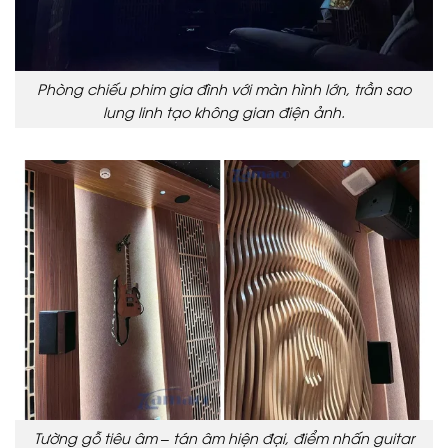
Phòng chiếu phim gia đình với màn hình lớn, trần sao
lung linh tạo không gian điện ảnh.
Tường gỗ tiêu âm – tán âm hiện đại, điểm nhấn guitar