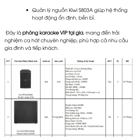
Quản lý nguồn Kiwi S803A giúp hệ thống
hoạt động ổn định, bền bỉ.
Đây là
phòng karaoke VIP tại gia
, mang đến trải
nghiệm ca hát chuyên nghiệp, phù hợp cả nhu cầu
gia đình và tiếp khách.