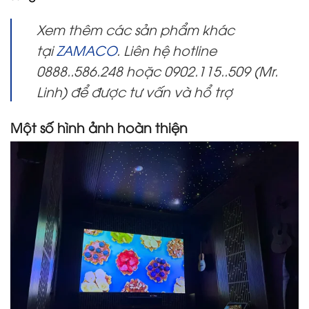
Xem thêm các sản phẩm khác
tại
ZAMACO
. Liên hệ hotline
0888..586.248 hoặc 0902.115..509 (Mr.
Linh) để được tư vấn và hổ trợ
Một số hình ảnh hoàn thiện