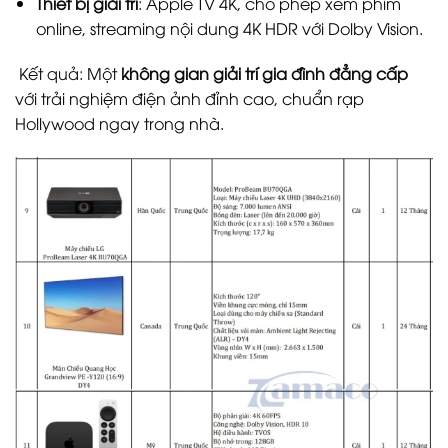
Thiết bị giải trí
: Apple TV 4K, cho phép xem phim
online, streaming nội dung 4K HDR với Dolby Vision.
Kết quả: Một
không gian giải trí gia đình đẳng cấp
với trải nghiệm điện ảnh đỉnh cao, chuẩn rạp
Hollywood ngay trong nhà.