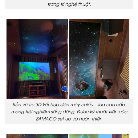
trang trí nghệ thuật.
Trần vũ trụ 3D kết hợp dàn máy chiếu – loa cao cấp,
mang trải nghiệm sống động. Được kỹ thuật viên của
ZAMACO set up và hoàn thiện