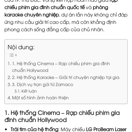
chiếu phim gia đình chuẩn quốc tế
và
phòng
karaoke chuyên nghiệp
, dự án lần này không chỉ đáp
ứng nhu cầu giải trí cao cấp, mà còn khẳng định
phong cách sống đẳng cấp của chủ nhân.
Nội dung:
1. Hệ thống Cinema – Rạp chiếu phim gia đình
chuẩn Hollywood
2. Hệ thống Karaoke – Giải trí chuyên nghiệp tại gia
3. Dịch vụ trọn gói từ Zamaco
Kết luận
Một số hình ảnh hoàn thiện
1. Hệ thống Cinema – Rạp chiếu phim gia
đình chuẩn Hollywood
Trái tim của hệ thống
: Máy chiếu
LG ProBeam Laser