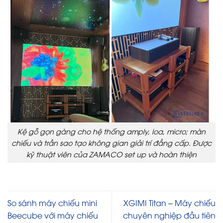
Kệ gỗ gọn gàng cho hệ thống amply, loa, micro; màn
chiếu và trần sao tạo không gian giải trí đẳng cấp. Được
kỹ thuật viên của ZAMACO set up và hoàn thiện
So sánh máy chiếu mini
XGIMI Titan – Máy chiếu
Beecube với máy chiếu
chuyên nghiệp đầu tiên