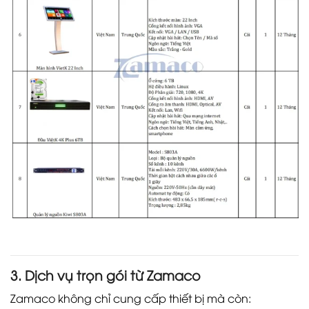
3. Dịch vụ trọn gói từ Zamaco
Zamaco không chỉ cung cấp thiết bị mà còn: