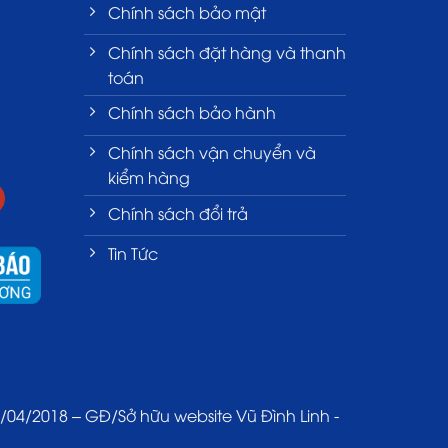
Chính sách bảo mật
Chính sách đặt hàng và thanh
toán
Chính sách bảo hành
Chính sách vận chuyển và
kiểm hàng
Chính sách đổi trả
Tin Tức
4/2018 – GĐ/Sở hữu website Vũ Đình Linh -