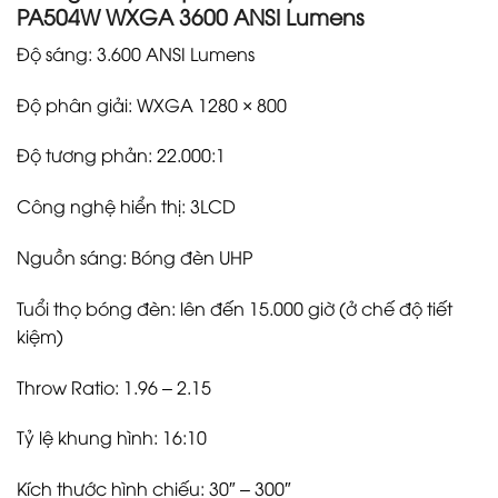
PA504W WXGA 3600 ANSI Lumens
Độ sáng: 3.600 ANSI Lumens
Độ phân giải: WXGA 1280 × 800
Độ tương phản: 22.000:1
Công nghệ hiển thị: 3LCD
Nguồn sáng: Bóng đèn UHP
Tuổi thọ bóng đèn: lên đến 15.000 giờ (ở chế độ tiết
kiệm)
Throw Ratio: 1.96 – 2.15
Tỷ lệ khung hình: 16:10
Kích thước hình chiếu: 30″ – 300″