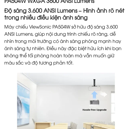
PA504W WXGA 3600 ANSI Lumens
Độ sáng 3.600 ANSI Lumens – Hình ảnh rõ nét
trong nhiều điều kiện ánh sáng
Máy chiếu ViewSonic PA504W sở hữu độ sáng 3.600
ANSI Lumens, giúp nội dung trình chiếu rõ ràng, dễ
nhìn trong môi trường có ánh sáng phòng mạnh hay
ánh sáng tự nhiên. Điều này đặc biệt hữu ích khi bạn
không thể tối phòng hoàn toàn mà vẫn muốn giữ
màu sắc và độ tương phản tốt.