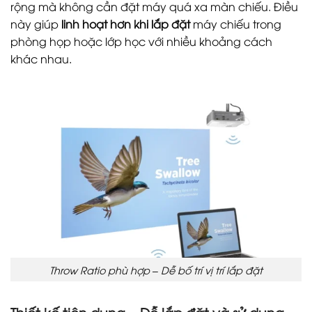
rộng mà không cần đặt máy quá xa màn chiếu. Điều
này giúp
linh hoạt hơn khi lắp đặt
máy chiếu trong
phòng họp hoặc lớp học với nhiều khoảng cách
khác nhau.
Throw Ratio phù hợp – Dễ bố trí vị trí lắp đặt