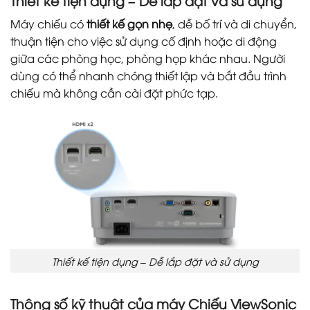
Thiết kế tiện dụng – Dễ lắp đặt và sử dụng
Máy chiếu có
thiết kế gọn nhẹ
, dễ bố trí và di chuyển,
thuận tiện cho việc sử dụng cố định hoặc di động
giữa các phòng học, phòng họp khác nhau. Người
dùng có thể nhanh chóng thiết lập và bắt đầu trình
chiếu mà không cần cài đặt phức tạp.
Thiết kế tiện dụng – Dễ lắp đặt và sử dụng
Thông số kỹ thuật của máy Chiếu ViewSonic