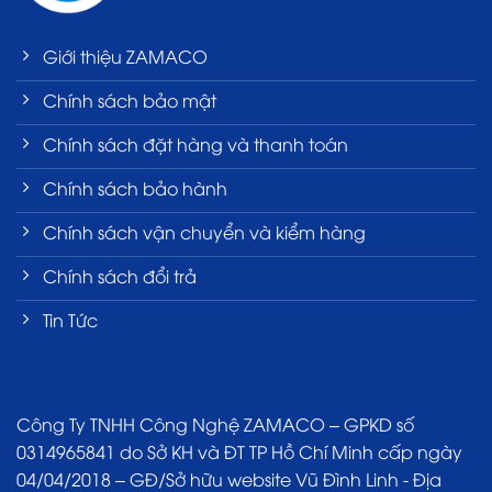
Giới thiệu ZAMACO
Chính sách bảo mật
Chính sách đặt hàng và thanh toán
Chính sách bảo hành
Chính sách vận chuyển và kiểm hàng
Chính sách đổi trả
Tin Tức
Công Ty TNHH Công Nghệ ZAMACO – GPKD số
0314965841 do Sở KH và ĐT TP Hồ Chí Minh cấp ngày
04/04/2018 – GĐ/Sở hữu website Vũ Đình Linh - Địa