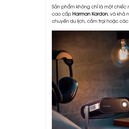
Sản phẩm không chỉ là một chiếc má
cao cấp
Harman Kardon
, và khả 
chuyến du lịch, cắm trại hoặc các