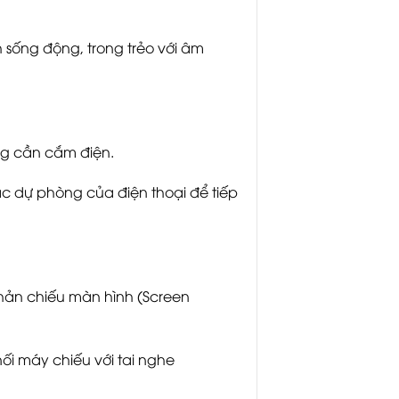
sống động, trong trẻo với âm
ng cần cắm điện.
c dự phòng của điện thoại để tiếp
hản chiếu màn hình (Screen
ối máy chiếu với tai nghe