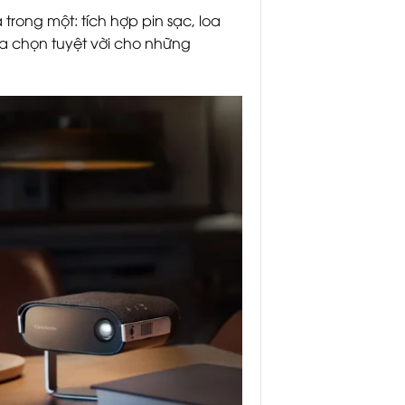
trong một: tích hợp pin sạc, loa
lựa chọn tuyệt vời cho những