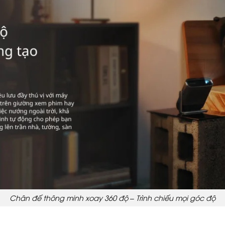
Chân đế thông minh xoay 360 độ – Trình chiếu mọi góc độ