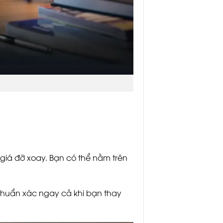
 giá đỡ xoay. Bạn có thể nằm trên
chuẩn xác ngay cả khi bạn thay