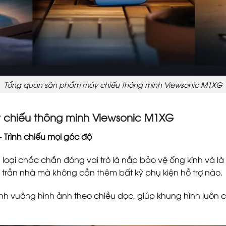
Tổng quan sản phẩm máy chiếu thông minh Viewsonic M1XG
 chiếu thông minh Viewsonic M1XG
 Trình chiếu mọi góc độ
loại chắc chắn đóng vai trò là nắp bảo vệ ống kính và là
 trần nhà mà không cần thêm bất kỳ phụ kiện hỗ trợ nào.
h vuông hình ảnh theo chiều dọc, giúp khung hình luôn 