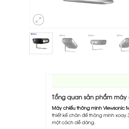
Tổng quan sản phẩm máy c
Máy chiếu thông minh Viewsonic
thiết kế chân đế thông minh xoay 
một cách dễ dàng.