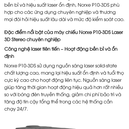
bền bỉ và hiệu suất laser ổn định, Norxe P10-3DS phù
hợp cho các ứng dụng chuyên nghiệp và thương
mại đòi hỏi hiệu suất lâu dài và mức độ kiểm soát cao.
Đặc điểm nổi bật của máy chiếu Norxe P10-3DS Laser
3D Stereo chuyên nghiệp
Công nghệ laser tiên tiến – Hoạt động bền bỉ và ổn
định
Norxe P10-3DS sử dụng nguồn sáng laser solid-state
chất lượng cao, mang lại hiệu suất ổn định và tuổi thọ
cực kỳ cao cho hoạt động liên tục. Nguồn sáng laser
giúp tăng thời gian hoạt động hiệu quả hơn rất nhiều
so với bóng đèn truyền thống, giảm chi phí bảo trì và
tăng độ tin cậy tổng thể trong các hệ thống cần
chạy 24/7.