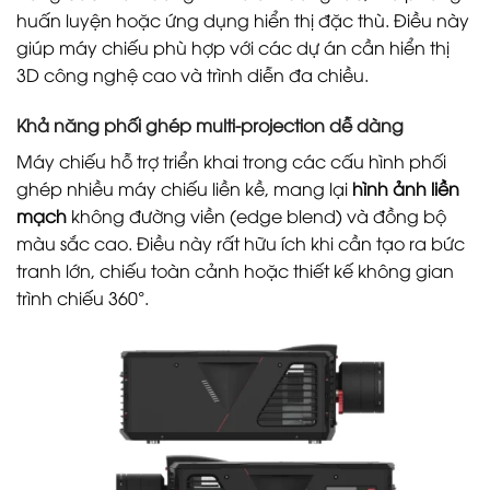
huấn luyện hoặc ứng dụng hiển thị đặc thù. Điều này
giúp máy chiếu phù hợp với các dự án cần hiển thị
3D công nghệ cao và trình diễn đa chiều.
Khả năng phối ghép multi-projection dễ dàng
Máy chiếu hỗ trợ triển khai trong các cấu hình phối
ghép nhiều máy chiếu liền kề, mang lại
hình ảnh liền
mạch
không đường viền (edge blend) và đồng bộ
màu sắc cao. Điều này rất hữu ích khi cần tạo ra bức
tranh lớn, chiếu toàn cảnh hoặc thiết kế không gian
trình chiếu 360°.