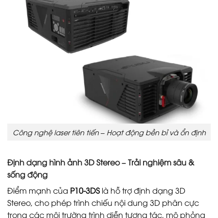
Công nghệ laser tiên tiến – Hoạt động bền bỉ và ổn định
Định dạng hình ảnh 3D Stereo – Trải nghiệm sâu &
sống động
Điểm mạnh của
P10-3DS
là hỗ trợ định dạng 3D
Stereo, cho phép trình chiếu nội dung 3D phân cực
trong các môi trường trình diễn tương tác, mô phỏng