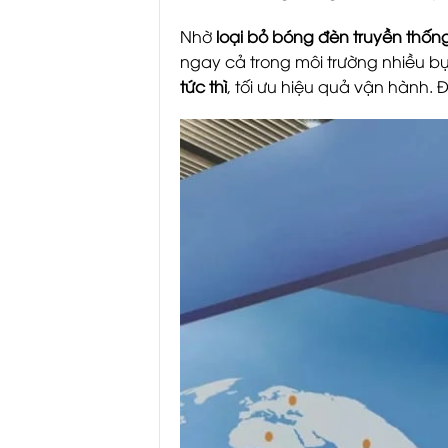
Nhờ
loại bỏ bóng đèn truyền thốn
ngay cả trong môi trường nhiều bụ
tức thì
, tối ưu hiệu quả vận hành. 