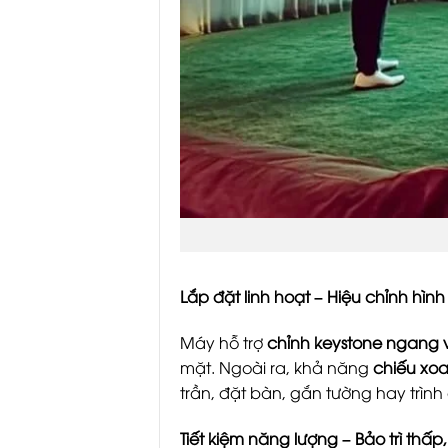
Lắp đặt linh hoạt – Hiệu chỉnh hì
Máy hỗ trợ
chỉnh keystone ngang 
mặt. Ngoài ra, khả năng
chiếu xoa
trần, đặt bàn, gắn tường hay trìn
Tiết kiệm năng lượng – Bảo trì thấ