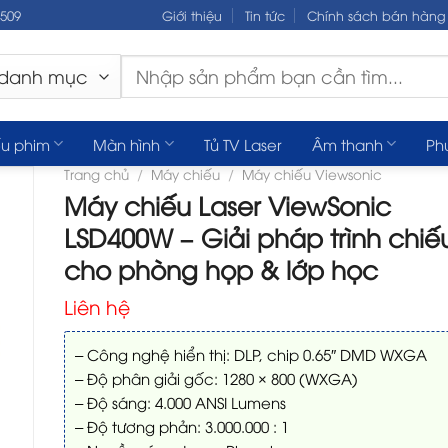
.509
Giới thiệu
Tin tức
Chính sách bán hàng
Tìm
kiếm:
u phim
Màn hình
Tủ TV Laser
Âm thanh
Ph
Trang chủ
/
Máy chiếu
/
Máy chiếu Viewsonic
Máy chiếu Laser ViewSonic
LSD400W – Giải pháp trình chiếu
cho phòng họp & lớp học
Liên hệ
– Công nghệ hiển thị: DLP, chip 0.65″ DMD WXGA
– Độ phân giải gốc: 1280 × 800 (WXGA)
– Độ sáng: 4.000 ANSI Lumens
– Độ tương phản: 3.000.000 : 1