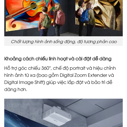
Chất lượng hình ảnh sống động, độ tương phản cao
Khoảng cách chiếu linh hoạt và cài đặt dễ dàng
Hỗ trợ góc chiếu 360°, chế độ portrait và hiệu chỉnh
hình ảnh từ xa (bao gồm Digital Zoom Extender và
Digital Image Shift) giúp việc lắp đặt và bảo trì dễ
dàng hơn.