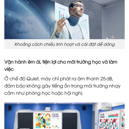
Khoảng cách chiếu linh hoạt và cài đặt dễ dàng
Vận hành êm ái, tiện lợi cho môi trường học và làm
việc
Ở chế độ Quiet, máy chỉ phát ra âm thanh 25 dB,
đảm bảo không gây tiếng ồn trong môi trường nhạy
cảm như phòng học hoặc hội nghị.