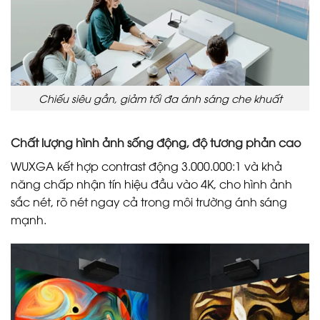
Chiếu siêu gần, giảm tối đa ánh sáng che khuất
Chất lượng hình ảnh sống động, độ tương phản cao
WUXGA kết hợp contrast động 3.000.000:1 và khả
năng chấp nhận tín hiệu đầu vào 4K, cho hình ảnh
sắc nét, rõ nét ngay cả trong môi trường ánh sáng
mạnh.