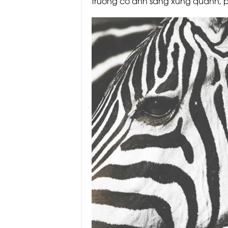
trường có ánh sáng xung quanh, ph