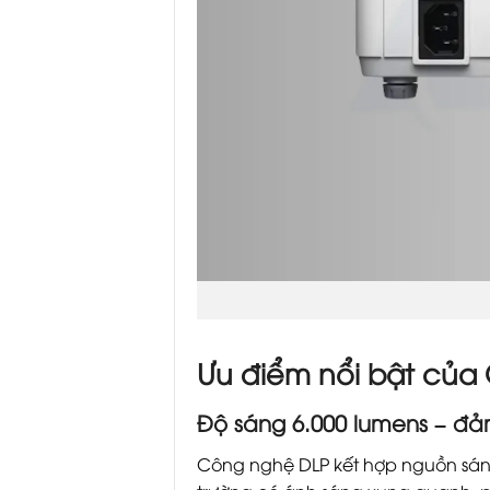
Ưu điểm nổi bật của
Độ sáng 6.000 lumens – đả
Công nghệ DLP kết hợp nguồn sáng 