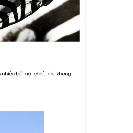
ên nhiều bề mặt chiếu mà không