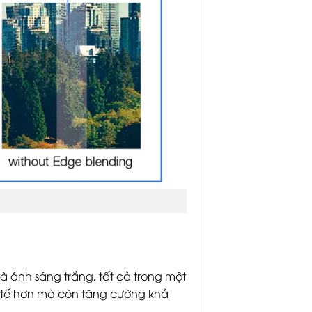
à ánh sáng trắng, tất cả trong một
nh tế hơn mà còn tăng cường khả