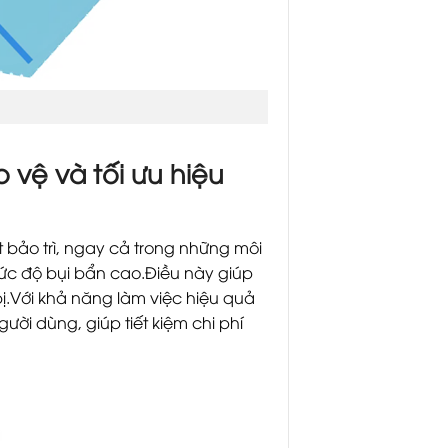
 vệ và tối ưu hiệu
t bảo trì, ngay cả trong những môi
mức độ bụi bẩn cao.Điều này giúp
 bị.Với khả năng làm việc hiệu quả
ời dùng, giúp tiết kiệm chi phí