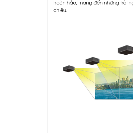
hoàn hảo, mang đến những trải n
chiếu.