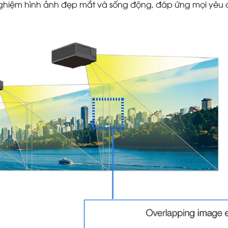
ghiệm hình ảnh đẹp mắt và sống động, đáp ứng mọi yêu 