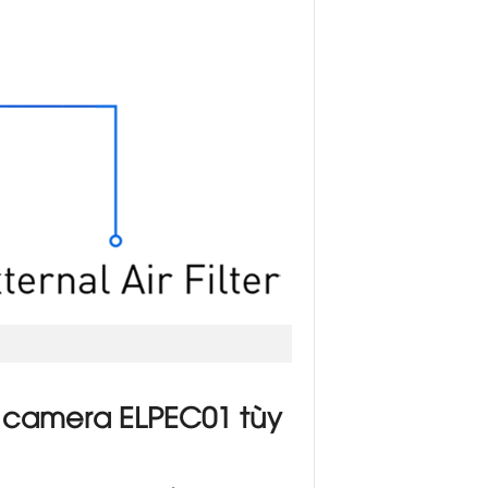
i camera ELPEC01 tùy