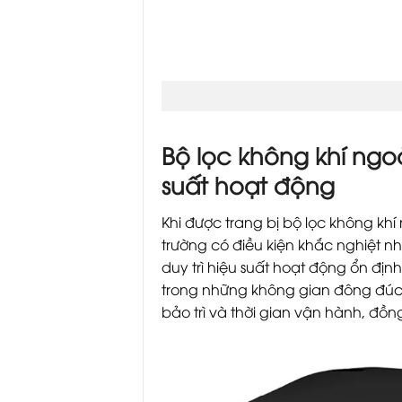
Bộ lọc không khí ngoà
suất hoạt động
Khi được trang bị bộ lọc không khí
trường có điều kiện khắc nghiệt n
duy trì hiệu suất hoạt động ổn địn
trong những không gian đông đúc v
bảo trì và thời gian vận hành, đồng