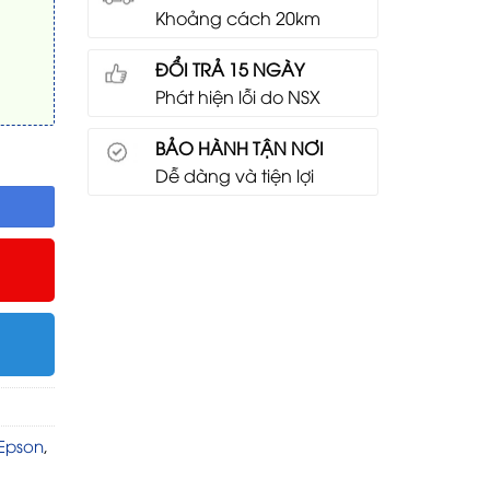
Khoảng cách 20km
ĐỔI TRẢ 15 NGÀY
Phát hiện lỗi do NSX
BẢO HÀNH TẬN NƠI
Dễ dàng và tiện lợi
Epson
,