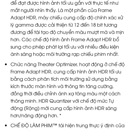
để đạt được hình ảnh tối ưu gần với thực tế như
mắt người nhìn thấy. Là một phần của Frame
Adapt HDR, máy chiếu cung cấp độ chính xác xử
lý gamma được cải thiện từ 12 đến 18 bit tương
đương để tái tạo độ chuyển màu mượt mà và mịn
hơn. Các chế độ hình ảnh Frame Adapt HDR bổ
sung cho phép phát lại tối ưu với nhiều điều kiện
ánh sáng hoặc môi trường rạp chiếu phim nhất.
Chức năng Theater Optimizer, hoạt động ở chế độ
Frame Adapt HDR, cung cấp hình ảnh HDR tối ưu
bằng cách phân tích môi trường sử dụng bằng
kích thước màn hình và thông tin tăng cường,
đồng thời điều chỉnh ánh xạ tông màu một cách
thông minh. HDR Quantizer với chế độ mức Tự
động (Rộng) mới cung cấp hình ảnh HDR sáng
hơn/năng động hơn. *​
CHẾ ĐỘ LÀM PHIM™ tái hiện trung thực ý định của