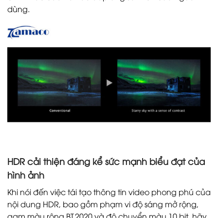
dùng.
HDR cải thiện đáng kể sức mạnh biểu đạt của
hình ảnh
Khi nói đến việc tái tạo thông tin video phong phú của
nội dung HDR, bao gồm phạm vi độ sáng mở rộng,
gam màu rộng BT.2020 và độ chuyển màu 10 bit, hãy