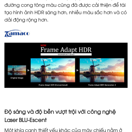
đường cong tông màu cũng đã được cải thiện để tái
tạo hình ảnh HDR sáng hơn, nhiều màu sắc hơn và có
dải động rộng hơn.
Độ sáng và độ bền vượt trội với công nghệ
Laser BLU-Escent
Một khía cạnh thiết yếu khác của máy chiếu nằm ở