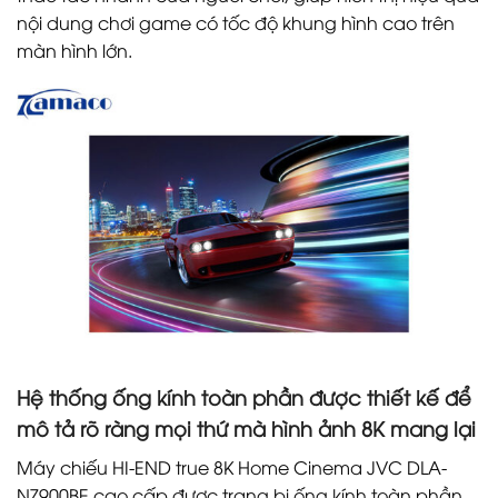
nội dung chơi game có tốc độ khung hình cao trên
màn hình lớn.
Hệ thống ống kính toàn phần được thiết kế để
mô tả rõ ràng mọi thứ mà hình ảnh 8K mang lại
Máy chiếu HI-END true 8K Home Cinema JVC DLA-
NZ900BE cao cấp được trang bị ống kính toàn phần